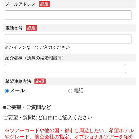
メールアドレス
電話番号
※ハイフンなしでご入力ください
紹介者様（所属の結婚相談所）
希望連絡方法
メール
電話
■ご要望・ご質問など
ご要望・質問など自由にご記入ください
※ツアーコードや他の国・都市も周遊したい、希望ホテル
やグレード、航空会社の指定、オプショナルツアーを紹介