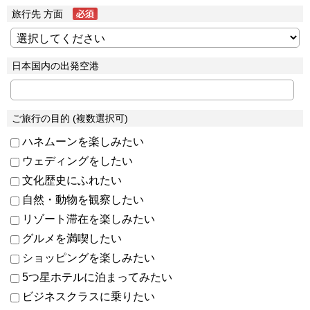
旅行先 方面
日本国内の出発空港
ご旅行の目的 (複数選択可)
ハネムーンを楽しみたい
ウェディングをしたい
文化歴史にふれたい
自然・動物を観察したい
リゾート滞在を楽しみたい
グルメを満喫したい
ショッピングを楽しみたい
5つ星ホテルに泊まってみたい
ビジネスクラスに乗りたい