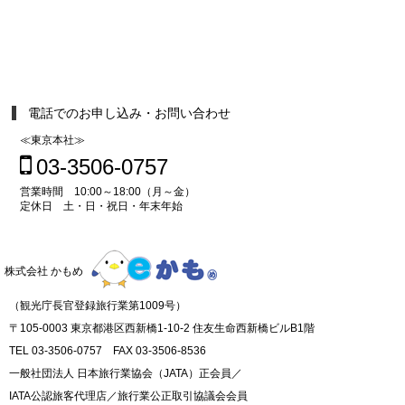
電話でのお申し込み・お問い合わせ
≪東京本社≫
03-3506-0757
営業時間 10:00～18:00（月～金）
定休日 土・日・祝日・年末年始
株式会社 かもめ
（観光庁長官登録旅行業第1009号）
〒105-0003 東京都港区西新橋1-10-2 住友生命西新橋ビルB1階
TEL 03-3506-0757 FAX 03-3506-8536
一般社団法人 日本旅行業協会（JATA）正会員／
IATA公認旅客代理店／旅行業公正取引協議会会員