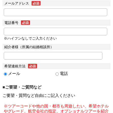
メールアドレス
電話番号
※ハイフンなしでご入力ください
紹介者様（所属の結婚相談所）
希望連絡方法
メール
電話
■ご要望・ご質問など
ご要望・質問など自由にご記入ください
※ツアーコードや他の国・都市も周遊したい、希望ホテル
やグレード、航空会社の指定、オプショナルツアーを紹介