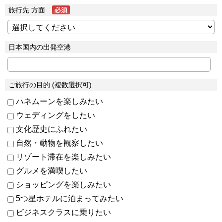
旅行先 方面
日本国内の出発空港
ご旅行の目的 (複数選択可)
ハネムーンを楽しみたい
ウェディングをしたい
文化歴史にふれたい
自然・動物を観察したい
リゾート滞在を楽しみたい
グルメを満喫したい
ショッピングを楽しみたい
5つ星ホテルに泊まってみたい
ビジネスクラスに乗りたい