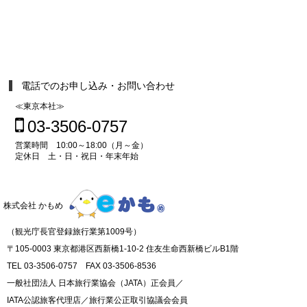
電話でのお申し込み・お問い合わせ
≪東京本社≫
03-3506-0757
営業時間 10:00～18:00（月～金）
定休日 土・日・祝日・年末年始
株式会社 かもめ
（観光庁長官登録旅行業第1009号）
〒105-0003 東京都港区西新橋1-10-2 住友生命西新橋ビルB1階
TEL 03-3506-0757 FAX 03-3506-8536
一般社団法人 日本旅行業協会（JATA）正会員／
IATA公認旅客代理店／旅行業公正取引協議会会員