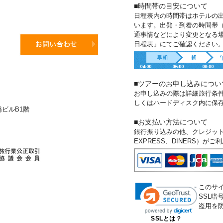
■時間帯の目安について
日程表内の時間帯はホテルの
います。出発・到着の時間帯
通事情などにより変更となる
日程表」にてご確認ください
■ツアーのお申し込みについ
お申し込みの際は詳細旅行条
しくはハードディスク内に保
新橋ビルB1階
■お支払い方法について
銀行振り込みの他、クレジットカー
EXPRESS、DINERS）が
このサ
SSL
盗用を
SSLとは？