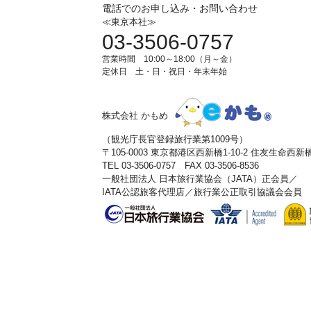
電話でのお申し込み・お問い合わせ
≪東京本社≫
03-3506-0757
営業時間 10:00～18:00（月～金）
定休日 土・日・祝日・年末年始
株式会社 かもめ
（観光庁長官登録旅行業第1009号）
〒105-0003 東京都港区西新橋1-10-2 住友生命西
TEL 03-3506-0757 FAX 03-3506-8536
一般社団法人 日本旅行業協会（JATA）正会員／
IATA公認旅客代理店／旅行業公正取引協議会会員