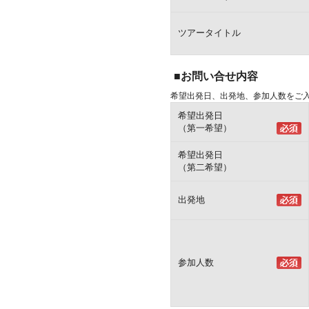
ツアータイトル
■お問い合せ内容
希望出発日、出発地、参加人数をご
希望出発日
（第一希望）
希望出発日
（第二希望）
出発地
参加人数