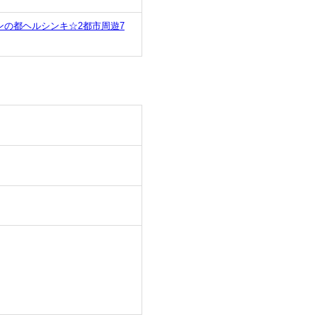
の都ヘルシンキ☆2都市周遊7