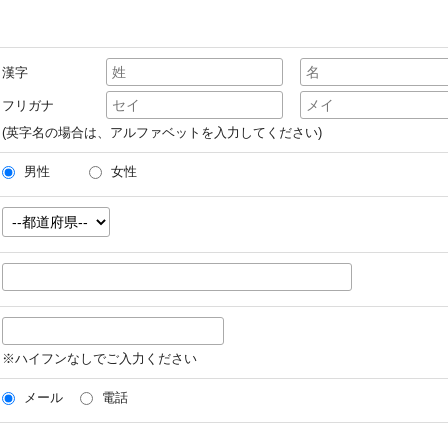
漢字
フリガナ
(英字名の場合は、アルファベットを入力してください)
男性
女性
※ハイフンなしでご入力ください
メール
電話