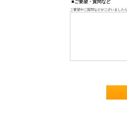
■ご要望・質問など
ご要望やご質問などがございました