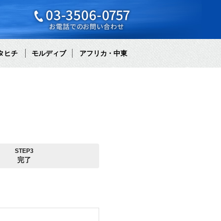
タヒチ
モルディブ
アフリカ・中東
STEP3
完了