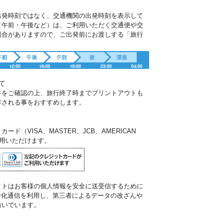
出発時刻ではなく、交通機関の出発時刻を表示して
（午前・午後など）は、ご利用いただく交通便や交
場合がありますので、ご出発前にお渡しする「旅行
。
て
件をご確認の上、旅行終了時までプリントアウトも
存される事をおすすめします。
ド（VISA、MASTER、JCB、AMERICAN
ご利用いただけます。
イトはお客様の個人情報を安全に送受信するために
暗号化通信を利用し、第三者によるデータの改ざんや
防いでいます。