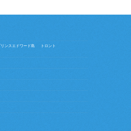
プリンスエドワード島
トロント