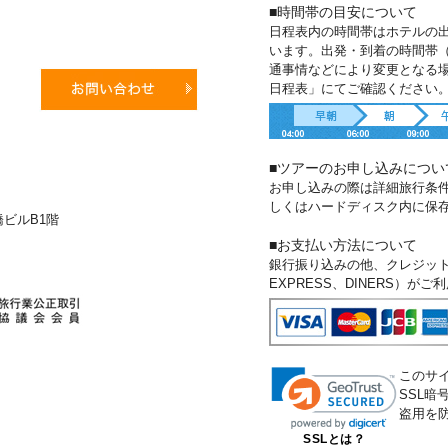
■時間帯の目安について
日程表内の時間帯はホテルの
います。出発・到着の時間帯
通事情などにより変更となる
日程表」にてご確認ください
■ツアーのお申し込みについ
お申し込みの際は詳細旅行条
しくはハードディスク内に保
新橋ビルB1階
■お支払い方法について
銀行振り込みの他、クレジットカー
EXPRESS、DINERS）が
このサ
SSL
盗用を
SSLとは？