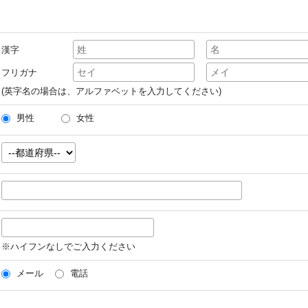
漢字
フリガナ
(英字名の場合は、アルファベットを入力してください)
男性
女性
※ハイフンなしでご入力ください
メール
電話