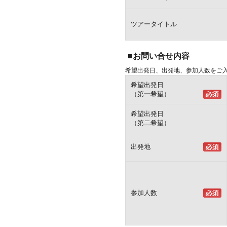
ツアータイトル
■お問い合せ内容
希望出発日、出発地、参加人数をご
希望出発日
（第一希望）
希望出発日
（第二希望）
出発地
参加人数