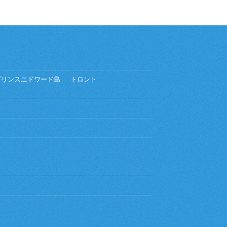
プリンスエドワード島
トロント