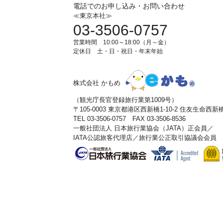
電話でのお申し込み・お問い合わせ
≪東京本社≫
03-3506-0757
営業時間 10:00～18:00（月～金）
定休日 土・日・祝日・年末年始
株式会社 かもめ
（観光庁長官登録旅行業第1009号）
〒105-0003 東京都港区西新橋1-10-2 住友生命西
TEL 03-3506-0757 FAX 03-3506-8536
一般社団法人 日本旅行業協会（JATA）正会員／
IATA公認旅客代理店／旅行業公正取引協議会会員