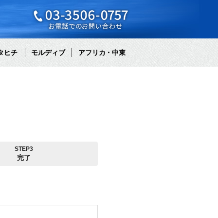
タヒチ
モルディブ
アフリカ・中東
STEP3
完了