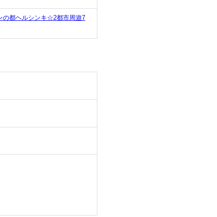
の都ヘルシンキ☆2都市周遊7