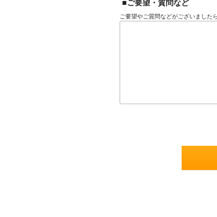
■ご要望・質問など
ご要望やご質問などがございました