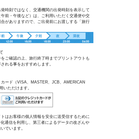
出発時刻ではなく、交通機関の出発時刻を表示して
（午前・午後など）は、ご利用いただく交通便や交
場合がありますので、ご出発前にお渡しする「旅行
。
て
件をご確認の上、旅行終了時までプリントアウトも
存される事をおすすめします。
ド（VISA、MASTER、JCB、AMERICAN
ご利用いただけます。
イトはお客様の個人情報を安全に送受信するために
暗号化通信を利用し、第三者によるデータの改ざんや
防いでいます。