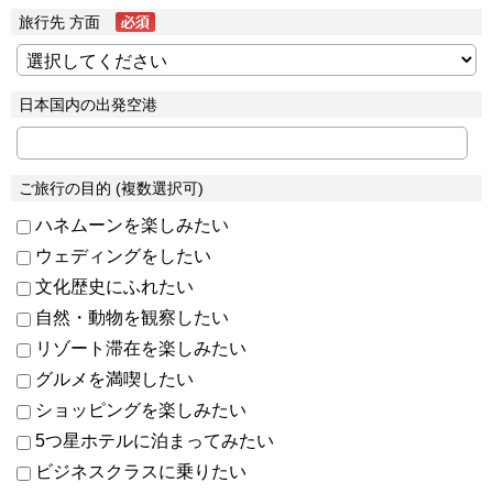
旅行先 方面
日本国内の出発空港
ご旅行の目的 (複数選択可)
ハネムーンを楽しみたい
ウェディングをしたい
文化歴史にふれたい
自然・動物を観察したい
リゾート滞在を楽しみたい
グルメを満喫したい
ショッピングを楽しみたい
5つ星ホテルに泊まってみたい
ビジネスクラスに乗りたい