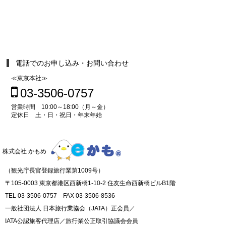
電話でのお申し込み・お問い合わせ
≪東京本社≫
03-3506-0757
営業時間 10:00～18:00（月～金）
定休日 土・日・祝日・年末年始
株式会社 かもめ
（観光庁長官登録旅行業第1009号）
〒105-0003 東京都港区西新橋1-10-2 住友生命西新橋ビルB1階
TEL 03-3506-0757 FAX 03-3506-8536
一般社団法人 日本旅行業協会（JATA）正会員／
IATA公認旅客代理店／旅行業公正取引協議会会員