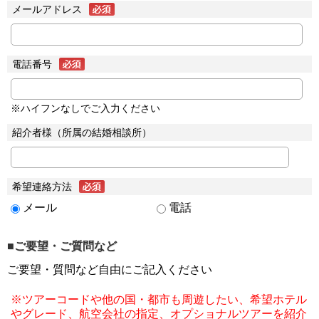
メールアドレス
電話番号
※ハイフンなしでご入力ください
紹介者様（所属の結婚相談所）
希望連絡方法
メール
電話
■ご要望・ご質問など
ご要望・質問など自由にご記入ください
※ツアーコードや他の国・都市も周遊したい、希望ホテル
やグレード、航空会社の指定、オプショナルツアーを紹介