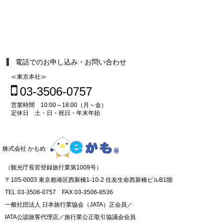
電話でのお申し込み・お問い合わせ
≪東京本社≫
03-3506-0757
営業時間 10:00～18:00（月～金）
定休日 土・日・祝日・年末年始
株式会社 かもめ
（観光庁長官登録旅行業第1009号）
〒105-0003 東京都港区西新橋1-10-2 住友生命西新橋ビルB1階
TEL 03-3506-0757 FAX 03-3506-8536
一般社団法人 日本旅行業協会（JATA）正会員／
IATA公認旅客代理店／旅行業公正取引協議会会員