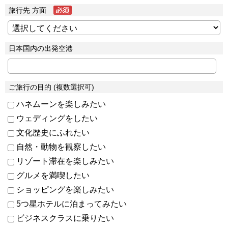
旅行先 方面
日本国内の出発空港
ご旅行の目的 (複数選択可)
ハネムーンを楽しみたい
ウェディングをしたい
文化歴史にふれたい
自然・動物を観察したい
リゾート滞在を楽しみたい
グルメを満喫したい
ショッピングを楽しみたい
5つ星ホテルに泊まってみたい
ビジネスクラスに乗りたい