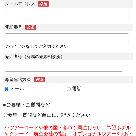
メールアドレス
電話番号
※ハイフンなしでご入力ください
紹介者様（所属の結婚相談所）
希望連絡方法
メール
電話
■ご要望・ご質問など
ご要望・質問など自由にご記入ください
※ツアーコードや他の国・都市も周遊したい、希望ホテル
やグレード、航空会社の指定、オプショナルツアーを紹介