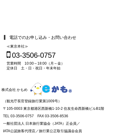
電話でのお申し込み・お問い合わせ
≪東京本社≫
03-3506-0757
営業時間 10:00～18:00（月～金）
定休日 土・日・祝日・年末年始
株式会社 かもめ
（観光庁長官登録旅行業第1009号）
〒105-0003 東京都港区西新橋1-10-2 住友生命西新橋ビルB1階
TEL 03-3506-0757 FAX 03-3506-8536
一般社団法人 日本旅行業協会（JATA）正会員／
IATA公認旅客代理店／旅行業公正取引協議会会員