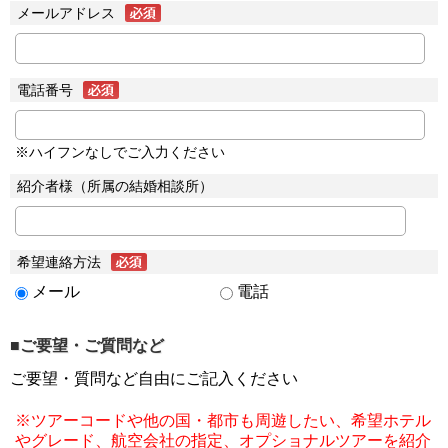
メールアドレス
電話番号
※ハイフンなしでご入力ください
紹介者様（所属の結婚相談所）
希望連絡方法
メール
電話
■ご要望・ご質問など
ご要望・質問など自由にご記入ください
※ツアーコードや他の国・都市も周遊したい、希望ホテル
やグレード、航空会社の指定、オプショナルツアーを紹介