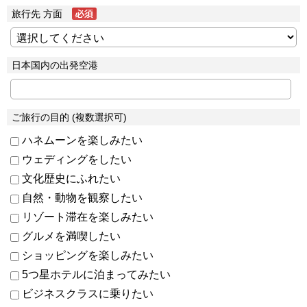
旅行先 方面
日本国内の出発空港
ご旅行の目的 (複数選択可)
ハネムーンを楽しみたい
ウェディングをしたい
文化歴史にふれたい
自然・動物を観察したい
リゾート滞在を楽しみたい
グルメを満喫したい
ショッピングを楽しみたい
5つ星ホテルに泊まってみたい
ビジネスクラスに乗りたい