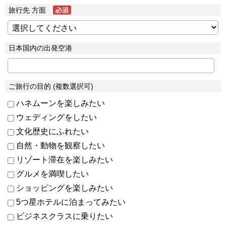
旅行先 方面
日本国内の出発空港
ご旅行の目的 (複数選択可)
ハネムーンを楽しみたい
ウェディングをしたい
文化歴史にふれたい
自然・動物を観察したい
リゾート滞在を楽しみたい
グルメを満喫したい
ショッピングを楽しみたい
5つ星ホテルに泊まってみたい
ビジネスクラスに乗りたい