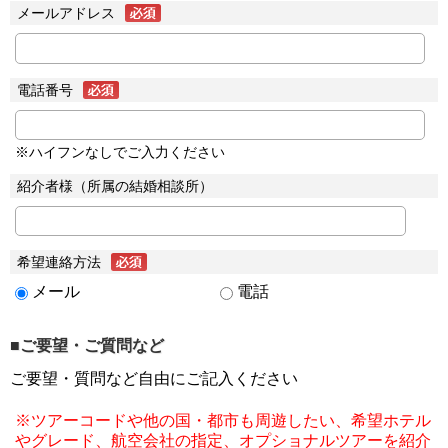
メールアドレス
電話番号
※ハイフンなしでご入力ください
紹介者様（所属の結婚相談所）
希望連絡方法
メール
電話
■ご要望・ご質問など
ご要望・質問など自由にご記入ください
※ツアーコードや他の国・都市も周遊したい、希望ホテル
やグレード、航空会社の指定、オプショナルツアーを紹介