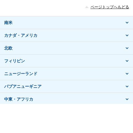
ページトップへもどる
南米
カナダ・アメリカ
北欧
フィリピン
ニュージーランド
パプアニューギニア
中東・アフリカ
おすすめ海外ツアー情報
契約までの流れ
プライバシーポリシー