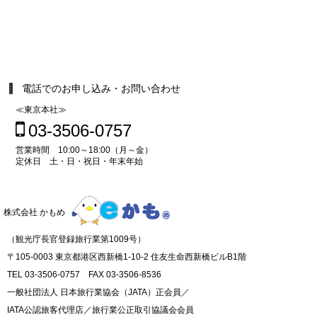
電話でのお申し込み・お問い合わせ
≪東京本社≫
03-3506-0757
営業時間 10:00～18:00（月～金）
定休日 土・日・祝日・年末年始
株式会社 かもめ
（観光庁長官登録旅行業第1009号）
〒105-0003 東京都港区西新橋1-10-2 住友生命西新橋ビルB1階
TEL 03-3506-0757 FAX 03-3506-8536
一般社団法人 日本旅行業協会（JATA）正会員／
IATA公認旅客代理店／旅行業公正取引協議会会員