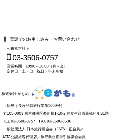
電話でのお申し込み・お問い合わせ
≪東京本社≫
03-3506-0757
営業時間 10:00～18:00（月～金）
定休日 土・日・祝日・年末年始
株式会社 かもめ
（観光庁長官登録旅行業第1009号）
〒105-0003 東京都港区西新橋1-10-2 住友生命西新橋ビルB1階
TEL 03-3506-0757 FAX 03-3506-8536
一般社団法人 日本旅行業協会（JATA）正会員／
IATA公認旅客代理店／旅行業公正取引協議会会員