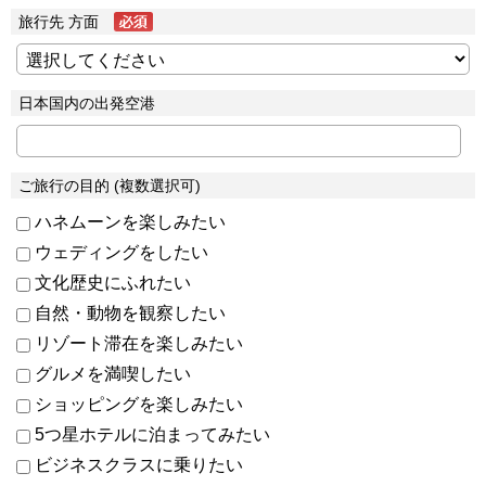
旅行先 方面
日本国内の出発空港
ご旅行の目的 (複数選択可)
ハネムーンを楽しみたい
ウェディングをしたい
文化歴史にふれたい
自然・動物を観察したい
リゾート滞在を楽しみたい
グルメを満喫したい
ショッピングを楽しみたい
5つ星ホテルに泊まってみたい
ビジネスクラスに乗りたい