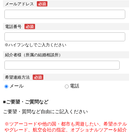
メールアドレス
電話番号
※ハイフンなしでご入力ください
紹介者様（所属の結婚相談所）
希望連絡方法
メール
電話
■ご要望・ご質問など
ご要望・質問など自由にご記入ください
※ツアーコードや他の国・都市も周遊したい、希望ホテル
やグレード、航空会社の指定、オプショナルツアーを紹介