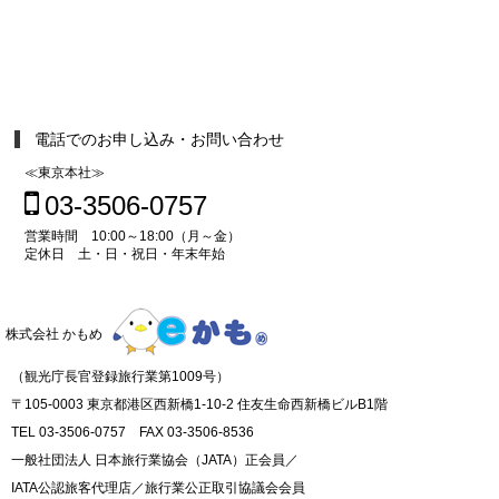
電話でのお申し込み・お問い合わせ
≪東京本社≫
03-3506-0757
営業時間 10:00～18:00（月～金）
定休日 土・日・祝日・年末年始
株式会社 かもめ
（観光庁長官登録旅行業第1009号）
〒105-0003 東京都港区西新橋1-10-2 住友生命西新橋ビルB1階
TEL 03-3506-0757 FAX 03-3506-8536
一般社団法人 日本旅行業協会（JATA）正会員／
IATA公認旅客代理店／旅行業公正取引協議会会員