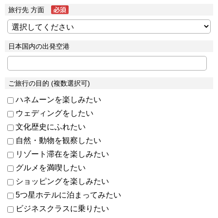
旅行先 方面
日本国内の出発空港
ご旅行の目的 (複数選択可)
ハネムーンを楽しみたい
ウェディングをしたい
文化歴史にふれたい
自然・動物を観察したい
リゾート滞在を楽しみたい
グルメを満喫したい
ショッピングを楽しみたい
5つ星ホテルに泊まってみたい
ビジネスクラスに乗りたい