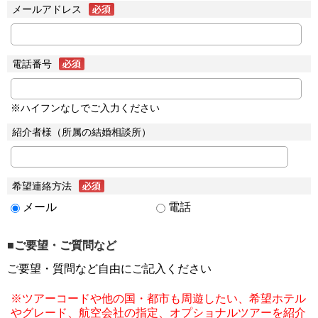
メールアドレス
電話番号
※ハイフンなしでご入力ください
紹介者様（所属の結婚相談所）
希望連絡方法
メール
電話
■ご要望・ご質問など
ご要望・質問など自由にご記入ください
※ツアーコードや他の国・都市も周遊したい、希望ホテル
やグレード、航空会社の指定、オプショナルツアーを紹介