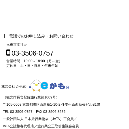
電話でのお申し込み・お問い合わせ
≪東京本社≫
03-3506-0757
営業時間 10:00～18:00（月～金）
定休日 土・日・祝日・年末年始
株式会社 かもめ
（観光庁長官登録旅行業第1009号）
〒105-0003 東京都港区西新橋1-10-2 住友生命西新橋ビルB1階
TEL 03-3506-0757 FAX 03-3506-8536
一般社団法人 日本旅行業協会（JATA）正会員／
IATA公認旅客代理店／旅行業公正取引協議会会員