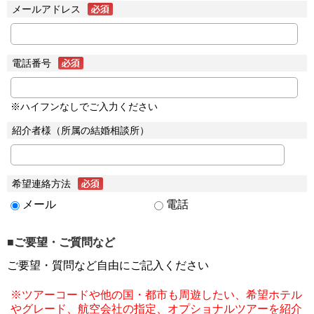
メールアドレス
電話番号
※ハイフンなしでご入力ください
紹介者様（所属の結婚相談所）
希望連絡方法
メール
電話
■ご要望・ご質問など
ご要望・質問など自由にご記入ください
※ツアーコードや他の国・都市も周遊したい、希望ホテル
やグレード、航空会社の指定、オプショナルツアーを紹介