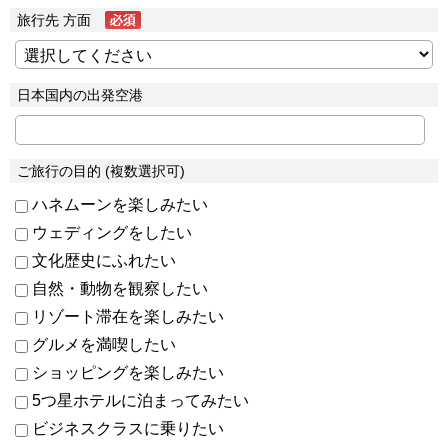
旅行先 方面
日本国内の出発空港
ご旅行の目的 (複数選択可)
ハネムーンを楽しみたい
ウェディングをしたい
文化歴史にふれたい
自然・動物を観察したい
リゾート滞在を楽しみたい
グルメを満喫したい
ショッピングを楽しみたい
5つ星ホテルに泊まってみたい
ビジネスクラスに乗りたい