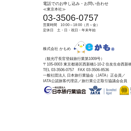
電話でのお申し込み・お問い合わせ
≪東京本社≫
03-3506-0757
営業時間 10:00～18:00（月～金）
定休日 土・日・祝日・年末年始
株式会社 かもめ
（観光庁長官登録旅行業第1009号）
〒105-0003 東京都港区西新橋1-10-2 住友生命西
TEL 03-3506-0757 FAX 03-3506-8536
一般社団法人 日本旅行業協会（JATA）正会員／
IATA公認旅客代理店／旅行業公正取引協議会会員