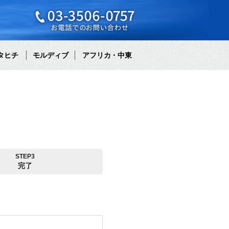
タヒチ
モルディブ
アフリカ・中東
STEP3
完了