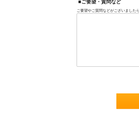
■ご要望・質問など
ご要望やご質問などがございました