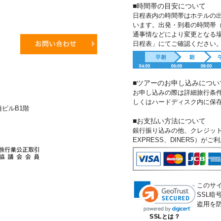
■時間帯の目安について
日程表内の時間帯はホテルの
います。出発・到着の時間帯
通事情などにより変更となる
日程表」にてご確認ください
■ツアーのお申し込みについ
お申し込みの際は詳細旅行条
しくはハードディスク内に保
新橋ビルB1階
■お支払い方法について
銀行振り込みの他、クレジットカー
EXPRESS、DINERS）が
このサ
SSL
盗用を
SSLとは？