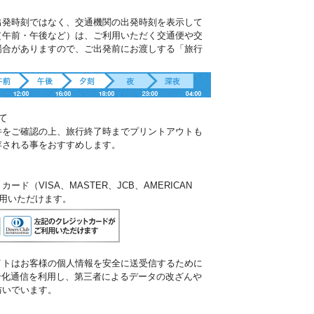
出発時刻ではなく、交通機関の出発時刻を表示して
（午前・午後など）は、ご利用いただく交通便や交
場合がありますので、ご出発前にお渡しする「旅行
。
て
件をご確認の上、旅行終了時までプリントアウトも
存される事をおすすめします。
ド（VISA、MASTER、JCB、AMERICAN
ご利用いただけます。
イトはお客様の個人情報を安全に送受信するために
暗号化通信を利用し、第三者によるデータの改ざんや
防いでいます。