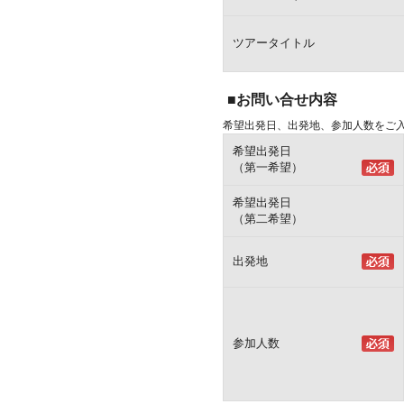
ツアータイトル
■お問い合せ内容
希望出発日、出発地、参加人数をご
希望出発日
（第一希望）
希望出発日
（第二希望）
出発地
参加人数