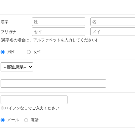
漢字
フリガナ
(英字名の場合は、アルファベットを入力してください)
男性
女性
※ハイフンなしでご入力ください
メール
電話