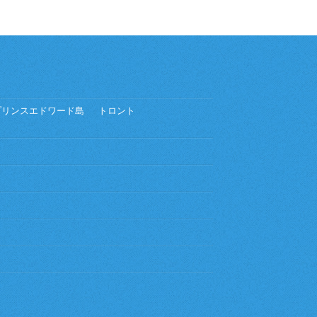
プリンスエドワード島
トロント