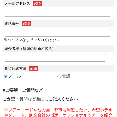
メールアドレス
電話番号
※ハイフンなしでご入力ください
紹介者様（所属の結婚相談所）
希望連絡方法
メール
電話
■ご要望・ご質問など
ご要望・質問など自由にご記入ください
※ツアーコードや他の国・都市も周遊したい、希望ホテル
やグレード、航空会社の指定、オプショナルツアーを紹介