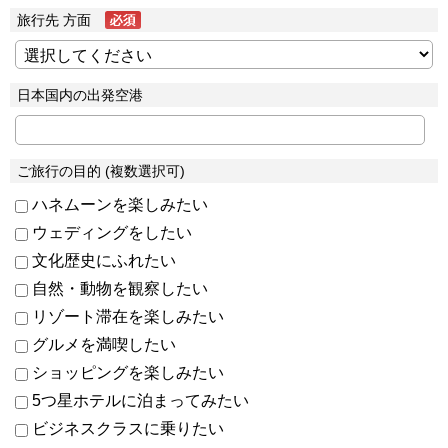
旅行先 方面
日本国内の出発空港
ご旅行の目的 (複数選択可)
ハネムーンを楽しみたい
ウェディングをしたい
文化歴史にふれたい
自然・動物を観察したい
リゾート滞在を楽しみたい
グルメを満喫したい
ショッピングを楽しみたい
5つ星ホテルに泊まってみたい
ビジネスクラスに乗りたい