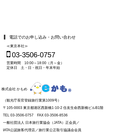
電話でのお申し込み・お問い合わせ
≪東京本社≫
03-3506-0757
営業時間 10:00～18:00（月～金）
定休日 土・日・祝日・年末年始
株式会社 かもめ
（観光庁長官登録旅行業第1009号）
〒105-0003 東京都港区西新橋1-10-2 住友生命西新橋ビルB1階
TEL 03-3506-0757 FAX 03-3506-8536
一般社団法人 日本旅行業協会（JATA）正会員／
IATA公認旅客代理店／旅行業公正取引協議会会員