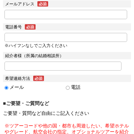
メールアドレス
電話番号
※ハイフンなしでご入力ください
紹介者様（所属の結婚相談所）
希望連絡方法
メール
電話
■ご要望・ご質問など
ご要望・質問など自由にご記入ください
※ツアーコードや他の国・都市も周遊したい、希望ホテル
やグレード、航空会社の指定、オプショナルツアーを紹介