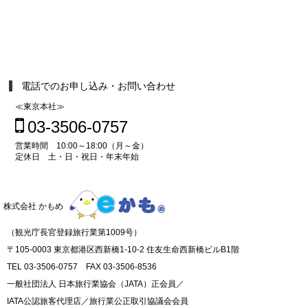
電話でのお申し込み・お問い合わせ
≪東京本社≫
03-3506-0757
営業時間 10:00～18:00（月～金）
定休日 土・日・祝日・年末年始
株式会社 かもめ
（観光庁長官登録旅行業第1009号）
〒105-0003 東京都港区西新橋1-10-2 住友生命西新橋ビルB1階
TEL 03-3506-0757 FAX 03-3506-8536
一般社団法人 日本旅行業協会（JATA）正会員／
IATA公認旅客代理店／旅行業公正取引協議会会員