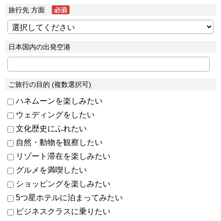
旅行先 方面
日本国内の出発空港
ご旅行の目的 (複数選択可)
ハネムーンを楽しみたい
ウェディングをしたい
文化歴史にふれたい
自然・動物を観察したい
リゾート滞在を楽しみたい
グルメを満喫したい
ショッピングを楽しみたい
5つ星ホテルに泊まってみたい
ビジネスクラスに乗りたい