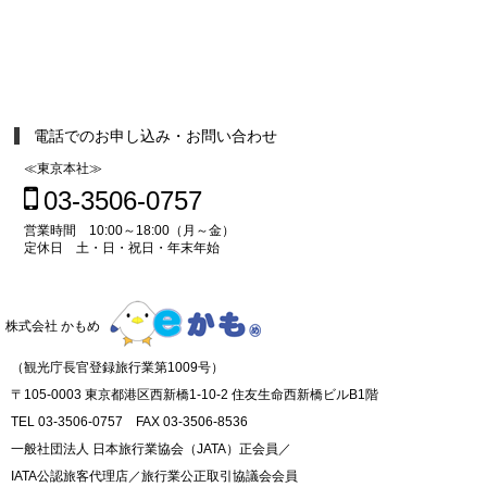
電話でのお申し込み・お問い合わせ
≪東京本社≫
03-3506-0757
営業時間 10:00～18:00（月～金）
定休日 土・日・祝日・年末年始
株式会社 かもめ
（観光庁長官登録旅行業第1009号）
〒105-0003 東京都港区西新橋1-10-2 住友生命西新橋ビルB1階
TEL 03-3506-0757 FAX 03-3506-8536
一般社団法人 日本旅行業協会（JATA）正会員／
IATA公認旅客代理店／旅行業公正取引協議会会員