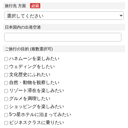
旅行先 方面
日本国内の出発空港
ご旅行の目的 (複数選択可)
ハネムーンを楽しみたい
ウェディングをしたい
文化歴史にふれたい
自然・動物を観察したい
リゾート滞在を楽しみたい
グルメを満喫したい
ショッピングを楽しみたい
5つ星ホテルに泊まってみたい
ビジネスクラスに乗りたい