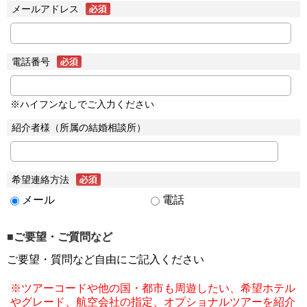
メールアドレス
電話番号
※ハイフンなしでご入力ください
紹介者様（所属の結婚相談所）
希望連絡方法
メール
電話
■ご要望・ご質問など
ご要望・質問など自由にご記入ください
※ツアーコードや他の国・都市も周遊したい、希望ホテル
やグレード、航空会社の指定、オプショナルツアーを紹介