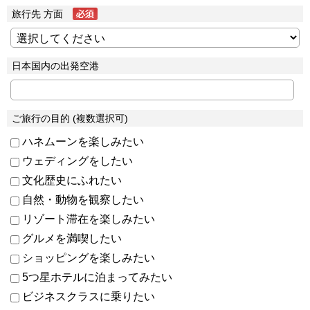
旅行先 方面
日本国内の出発空港
ご旅行の目的 (複数選択可)
ハネムーンを楽しみたい
ウェディングをしたい
文化歴史にふれたい
自然・動物を観察したい
リゾート滞在を楽しみたい
グルメを満喫したい
ショッピングを楽しみたい
5つ星ホテルに泊まってみたい
ビジネスクラスに乗りたい