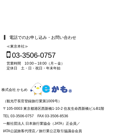
電話でのお申し込み・お問い合わせ
≪東京本社≫
03-3506-0757
営業時間 10:00～18:00（月～金）
定休日 土・日・祝日・年末年始
株式会社 かもめ
（観光庁長官登録旅行業第1009号）
〒105-0003 東京都港区西新橋1-10-2 住友生命西新橋ビルB1階
TEL 03-3506-0757 FAX 03-3506-8536
一般社団法人 日本旅行業協会（JATA）正会員／
IATA公認旅客代理店／旅行業公正取引協議会会員