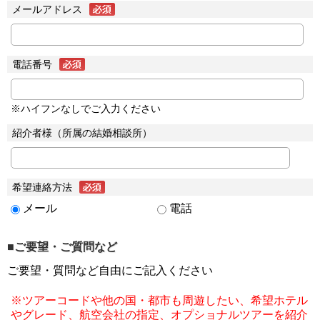
メールアドレス
電話番号
※ハイフンなしでご入力ください
紹介者様（所属の結婚相談所）
希望連絡方法
メール
電話
■ご要望・ご質問など
ご要望・質問など自由にご記入ください
※ツアーコードや他の国・都市も周遊したい、希望ホテル
やグレード、航空会社の指定、オプショナルツアーを紹介