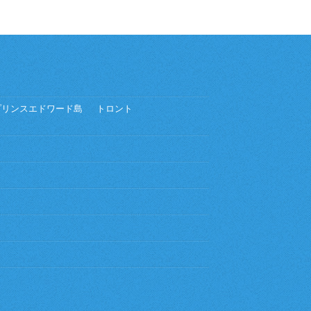
プリンスエドワード島
トロント