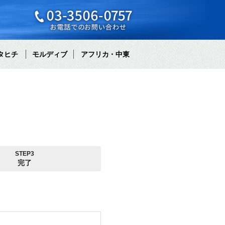
タヒチ
モルディブ
アフリカ・中東
STEP3
完了