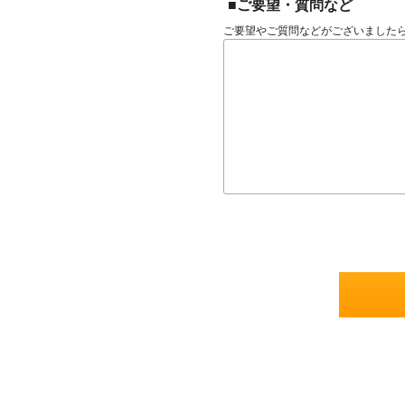
■ご要望・質問など
ご要望やご質問などがございました