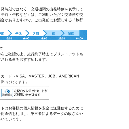
出発時刻ではなく、交通機関の出発時刻を表示して
（午前・午後など）は、ご利用いただく交通便や交
場合がありますので、ご出発前にお渡しする「旅行
。
て
件をご確認の上、旅行終了時までプリントアウトも
存される事をおすすめします。
ド（VISA、MASTER、JCB、AMERICAN
ご利用いただけます。
イトはお客様の個人情報を安全に送受信するために
暗号化通信を利用し、第三者によるデータの改ざんや
防いでいます。