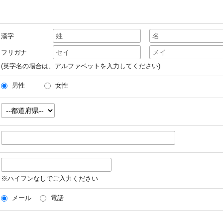
漢字
フリガナ
(英字名の場合は、アルファベットを入力してください)
男性
女性
※ハイフンなしでご入力ください
メール
電話