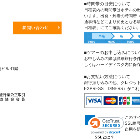
■時間帯の目安について
日程表内の時間帯はホテルの
います。出発・到着の時間帯
通事情などにより変更となる
日程表」にてご確認ください
■ツアーのお申し込みについ
お申し込みの際は詳細旅行条
しくはハードディスク内に保
新橋ビルB1階
■お支払い方法について
銀行振り込みの他、クレジットカー
EXPRESS、DINERS）が
このサ
SSL
盗用を
SSLとは？