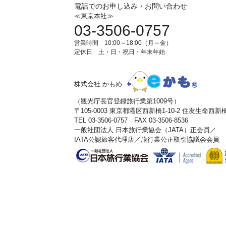
電話でのお申し込み・お問い合わせ
≪東京本社≫
03-3506-0757
営業時間 10:00～18:00（月～金）
定休日 土・日・祝日・年末年始
株式会社 かもめ
（観光庁長官登録旅行業第1009号）
〒105-0003 東京都港区西新橋1-10-2 住友生命西
TEL 03-3506-0757 FAX 03-3506-8536
一般社団法人 日本旅行業協会（JATA）正会員／
IATA公認旅客代理店／旅行業公正取引協議会会員