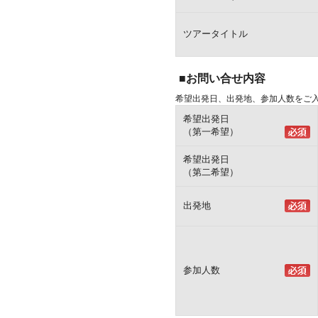
ツアータイトル
■お問い合せ内容
希望出発日、出発地、参加人数をご
希望出発日
（第一希望）
希望出発日
（第二希望）
出発地
参加人数