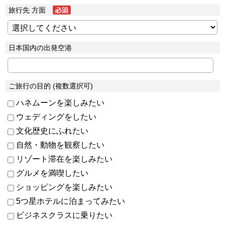
旅行先 方面
日本国内の出発空港
ご旅行の目的 (複数選択可)
ハネムーンを楽しみたい
ウェディングをしたい
文化歴史にふれたい
自然・動物を観察したい
リゾート滞在を楽しみたい
グルメを満喫したい
ショッピングを楽しみたい
5つ星ホテルに泊まってみたい
ビジネスクラスに乗りたい