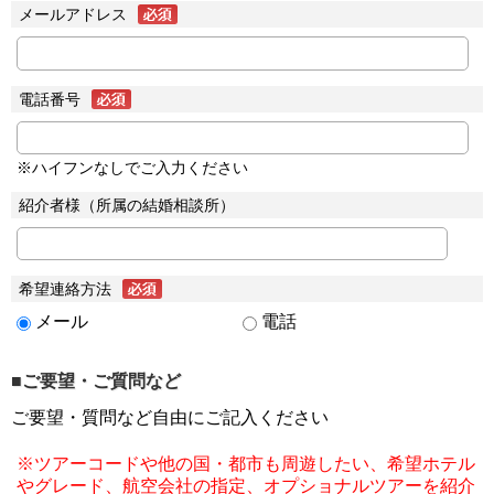
メールアドレス
電話番号
※ハイフンなしでご入力ください
紹介者様（所属の結婚相談所）
希望連絡方法
メール
電話
■ご要望・ご質問など
ご要望・質問など自由にご記入ください
※ツアーコードや他の国・都市も周遊したい、希望ホテル
やグレード、航空会社の指定、オプショナルツアーを紹介