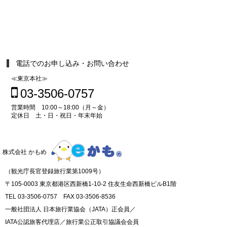
電話でのお申し込み・お問い合わせ
≪東京本社≫
03-3506-0757
営業時間 10:00～18:00（月～金）
定休日 土・日・祝日・年末年始
株式会社 かもめ
（観光庁長官登録旅行業第1009号）
〒105-0003 東京都港区西新橋1-10-2 住友生命西新橋ビルB1階
TEL 03-3506-0757 FAX 03-3506-8536
一般社団法人 日本旅行業協会（JATA）正会員／
IATA公認旅客代理店／旅行業公正取引協議会会員