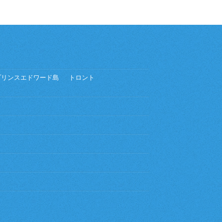
プリンスエドワード島
トロント