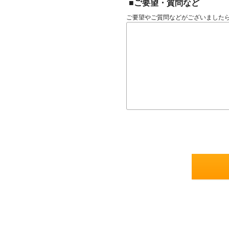
■ご要望・質問など
ご要望やご質問などがございました