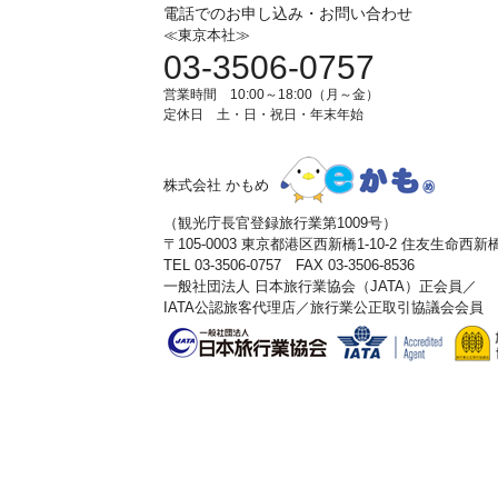
電話でのお申し込み・お問い合わせ
≪東京本社≫
03-3506-0757
営業時間 10:00～18:00（月～金）
定休日 土・日・祝日・年末年始
株式会社 かもめ
（観光庁長官登録旅行業第1009号）
〒105-0003 東京都港区西新橋1-10-2 住友生命西
TEL 03-3506-0757 FAX 03-3506-8536
一般社団法人 日本旅行業協会（JATA）正会員／
IATA公認旅客代理店／旅行業公正取引協議会会員