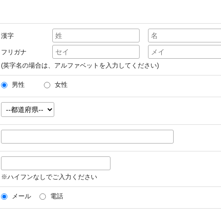
漢字
フリガナ
(英字名の場合は、アルファベットを入力してください)
男性
女性
※ハイフンなしでご入力ください
メール
電話