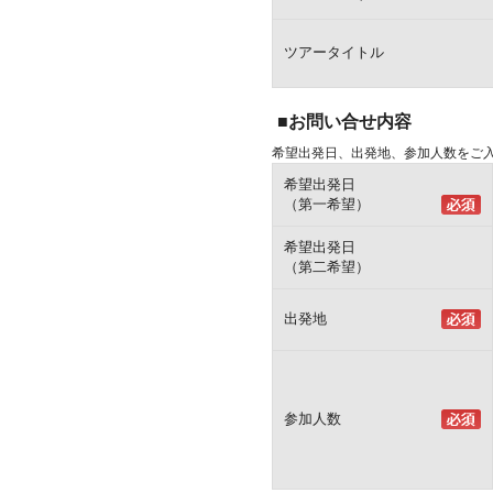
ツアータイトル
■お問い合せ内容
希望出発日、出発地、参加人数をご
希望出発日
（第一希望）
希望出発日
（第二希望）
出発地
参加人数