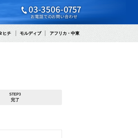
タヒチ
モルディブ
アフリカ・中東
STEP3
完了