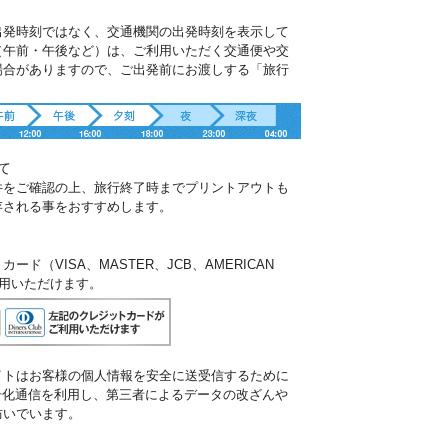
出発時刻ではなく、交通機関の出発時刻を表示して
（午前・午後など）は、ご利用いただく交通便や交
場合がありますので、ご出発前にお渡しする「旅行
。
て
件をご確認の上、旅行終了時までプリントアウトも
存される事をおすすめします。
ド（VISA、MASTER、JCB、AMERICAN
ご利用いただけます。
イトはお客様の個人情報を安全に送受信するために
暗号化通信を利用し、第三者によるデータの改ざんや
防いでいます。