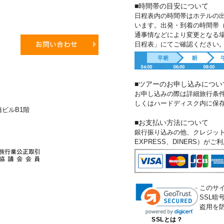
■時間帯の目安について
日程表内の時間帯はホテルの
います。出発・到着の時間帯
通事情などにより変更となる
日程表」にてご確認ください
■ツアーのお申し込みについ
お申し込みの際は詳細旅行条
しくはハードディスク内に保
新橋ビルB1階
■お支払い方法について
銀行振り込みの他、クレジットカー
EXPRESS、DINERS）が
このサ
SSL
盗用を
SSLとは？