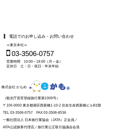
電話でのお申し込み・お問い合わせ
≪東京本社≫
03-3506-0757
営業時間 10:00～18:00（月～金）
定休日 土・日・祝日・年末年始
株式会社 かもめ
（観光庁長官登録旅行業第1009号）
〒105-0003 東京都港区西新橋1-10-2 住友生命西新橋ビルB1階
TEL 03-3506-0757 FAX 03-3506-8536
一般社団法人 日本旅行業協会（JATA）正会員／
IATA公認旅客代理店／旅行業公正取引協議会会員