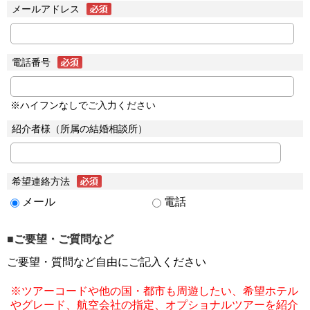
メールアドレス
電話番号
※ハイフンなしでご入力ください
紹介者様（所属の結婚相談所）
希望連絡方法
メール
電話
■ご要望・ご質問など
ご要望・質問など自由にご記入ください
※ツアーコードや他の国・都市も周遊したい、希望ホテル
やグレード、航空会社の指定、オプショナルツアーを紹介