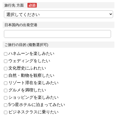
旅行先 方面
日本国内の出発空港
ご旅行の目的 (複数選択可)
ハネムーンを楽しみたい
ウェディングをしたい
文化歴史にふれたい
自然・動物を観察したい
リゾート滞在を楽しみたい
グルメを満喫したい
ショッピングを楽しみたい
5つ星ホテルに泊まってみたい
ビジネスクラスに乗りたい