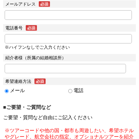
メールアドレス
電話番号
※ハイフンなしでご入力ください
紹介者様（所属の結婚相談所）
希望連絡方法
メール
電話
■ご要望・ご質問など
ご要望・質問など自由にご記入ください
※ツアーコードや他の国・都市も周遊したい、希望ホテル
やグレード、航空会社の指定、オプショナルツアーを紹介