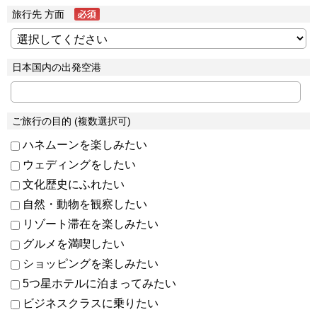
旅行先 方面
日本国内の出発空港
ご旅行の目的 (複数選択可)
ハネムーンを楽しみたい
ウェディングをしたい
文化歴史にふれたい
自然・動物を観察したい
リゾート滞在を楽しみたい
グルメを満喫したい
ショッピングを楽しみたい
5つ星ホテルに泊まってみたい
ビジネスクラスに乗りたい