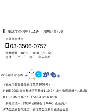
電話でのお申し込み・お問い合わせ
≪東京本社≫
03-3506-0757
営業時間 10:00～18:00（月～金）
定休日 土・日・祝日・年末年始
株式会社 かもめ
（観光庁長官登録旅行業第1009号）
〒105-0003 東京都港区西新橋1-10-2 住友生命西新橋ビルB1階
TEL 03-3506-0757 FAX 03-3506-8536
一般社団法人 日本旅行業協会（JATA）正会員／
IATA公認旅客代理店／旅行業公正取引協議会会員