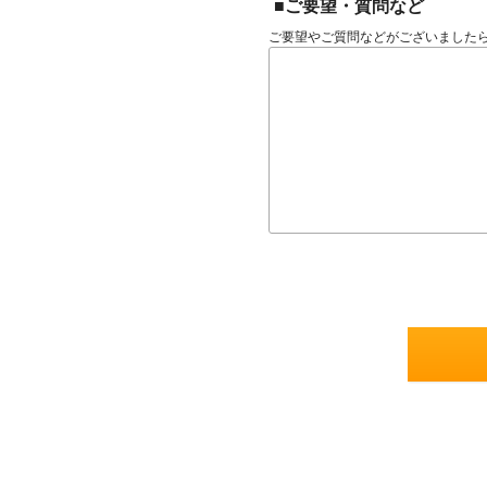
■ご要望・質問など
ご要望やご質問などがございました