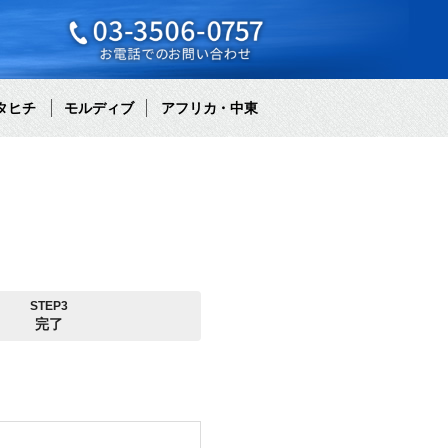
タヒチ
モルディブ
アフリカ・中東
STEP3
完了