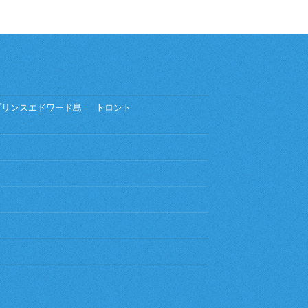
プリンスエドワード島
トロント