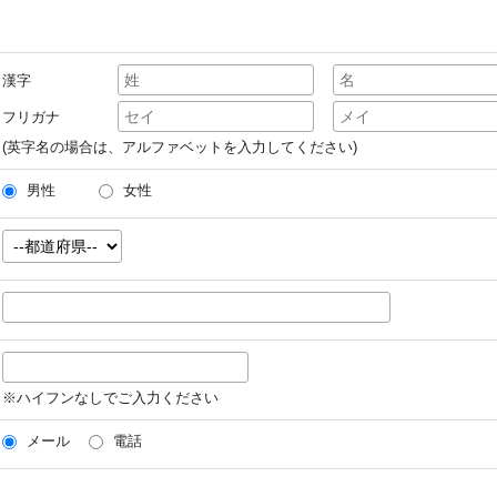
漢字
フリガナ
(英字名の場合は、アルファベットを入力してください)
男性
女性
※ハイフンなしでご入力ください
メール
電話