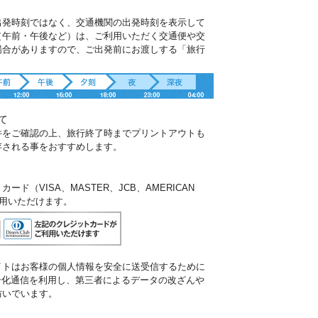
出発時刻ではなく、交通機関の出発時刻を表示して
（午前・午後など）は、ご利用いただく交通便や交
場合がありますので、ご出発前にお渡しする「旅行
。
て
件をご確認の上、旅行終了時までプリントアウトも
存される事をおすすめします。
ド（VISA、MASTER、JCB、AMERICAN
ご利用いただけます。
イトはお客様の個人情報を安全に送受信するために
暗号化通信を利用し、第三者によるデータの改ざんや
防いでいます。