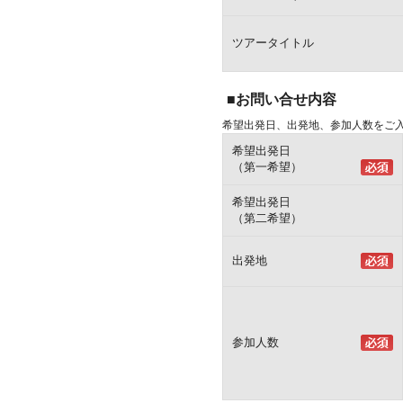
ツアータイトル
■お問い合せ内容
希望出発日、出発地、参加人数をご
希望出発日
（第一希望）
希望出発日
（第二希望）
出発地
参加人数