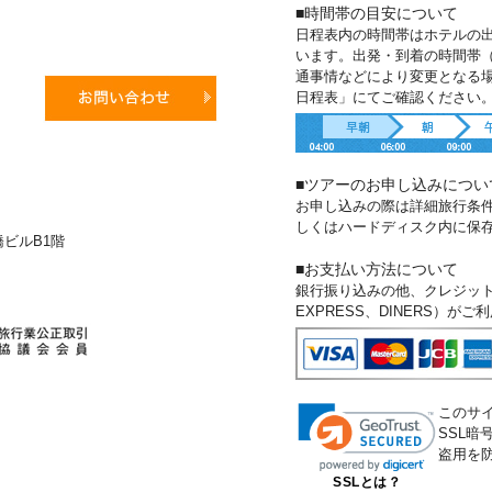
■時間帯の目安について
日程表内の時間帯はホテルの
います。出発・到着の時間帯
通事情などにより変更となる
日程表」にてご確認ください
■ツアーのお申し込みについ
お申し込みの際は詳細旅行条
しくはハードディスク内に保
新橋ビルB1階
■お支払い方法について
銀行振り込みの他、クレジットカー
EXPRESS、DINERS）が
このサ
SSL
盗用を
SSLとは？