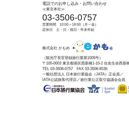
電話でのお申し込み・お問い合わせ
≪東京本社≫
03-3506-0757
営業時間 10:00～18:00（月～金）
定休日 土・日・祝日・年末年始
株式会社 かもめ
（観光庁長官登録旅行業第1009号）
〒105-0003 東京都港区西新橋1-10-2 住友生命西
TEL 03-3506-0757 FAX 03-3506-8536
一般社団法人 日本旅行業協会（JATA）正会員／
IATA公認旅客代理店／旅行業公正取引協議会会員