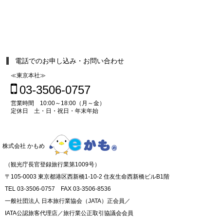
電話でのお申し込み・お問い合わせ
≪東京本社≫
03-3506-0757
営業時間 10:00～18:00（月～金）
定休日 土・日・祝日・年末年始
株式会社 かもめ
（観光庁長官登録旅行業第1009号）
〒105-0003 東京都港区西新橋1-10-2 住友生命西新橋ビルB1階
TEL 03-3506-0757 FAX 03-3506-8536
一般社団法人 日本旅行業協会（JATA）正会員／
IATA公認旅客代理店／旅行業公正取引協議会会員