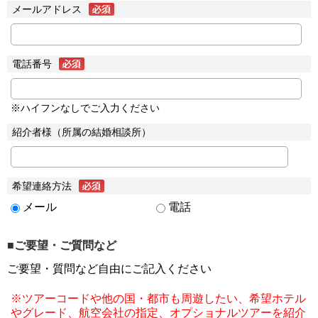
メールアドレス
電話番号
※ハイフンなしでご入力ください
紹介者様（所属の結婚相談所）
希望連絡方法
メール
電話
■ご要望・ご質問など
ご要望・質問など自由にご記入ください
※ツアーコードや他の国・都市も周遊したい、希望ホテル
やグレード、航空会社の指定、オプショナルツアーを紹介