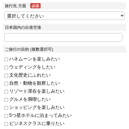
旅行先 方面
日本国内の出発空港
ご旅行の目的 (複数選択可)
ハネムーンを楽しみたい
ウェディングをしたい
文化歴史にふれたい
自然・動物を観察したい
リゾート滞在を楽しみたい
グルメを満喫したい
ショッピングを楽しみたい
5つ星ホテルに泊まってみたい
ビジネスクラスに乗りたい