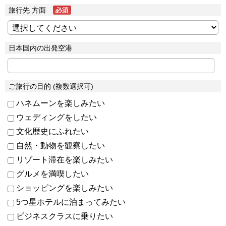
旅行先 方面
日本国内の出発空港
ご旅行の目的 (複数選択可)
ハネムーンを楽しみたい
ウェディングをしたい
文化歴史にふれたい
自然・動物を観察したい
リゾート滞在を楽しみたい
グルメを満喫したい
ショッピングを楽しみたい
5つ星ホテルに泊まってみたい
ビジネスクラスに乗りたい