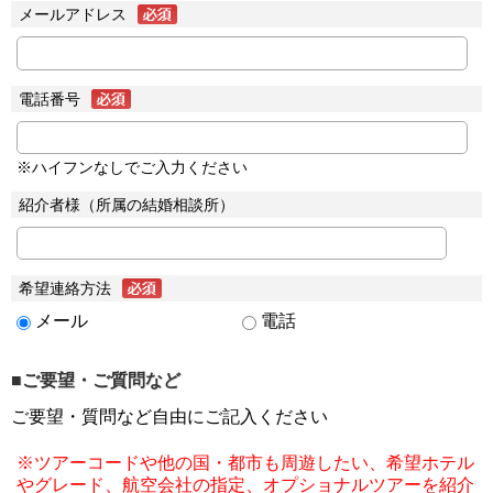
メールアドレス
電話番号
※ハイフンなしでご入力ください
紹介者様（所属の結婚相談所）
希望連絡方法
メール
電話
■ご要望・ご質問など
ご要望・質問など自由にご記入ください
※ツアーコードや他の国・都市も周遊したい、希望ホテル
やグレード、航空会社の指定、オプショナルツアーを紹介