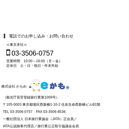
電話でのお申し込み・お問い合わせ
≪東京本社≫
03-3506-0757
営業時間 10:00～18:00（月～金）
定休日 土・日・祝日・年末年始
株式会社 かもめ
（観光庁長官登録旅行業第1009号）
〒105-0003 東京都港区西新橋1-10-2 住友生命西新橋ビルB1階
TEL 03-3506-0757 FAX 03-3506-8536
一般社団法人 日本旅行業協会（JATA）正会員／
IATA公認旅客代理店／旅行業公正取引協議会会員