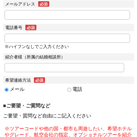
メールアドレス
電話番号
※ハイフンなしでご入力ください
紹介者様（所属の結婚相談所）
希望連絡方法
メール
電話
■ご要望・ご質問など
ご要望・質問など自由にご記入ください
※ツアーコードや他の国・都市も周遊したい、希望ホテル
やグレード、航空会社の指定、オプショナルツアーを紹介