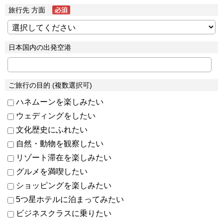
旅行先 方面
日本国内の出発空港
ご旅行の目的 (複数選択可)
ハネムーンを楽しみたい
ウェディングをしたい
文化歴史にふれたい
自然・動物を観察したい
リゾート滞在を楽しみたい
グルメを満喫したい
ショッピングを楽しみたい
5つ星ホテルに泊まってみたい
ビジネスクラスに乗りたい