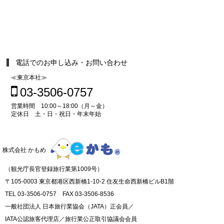
電話でのお申し込み・お問い合わせ
≪東京本社≫
03-3506-0757
営業時間 10:00～18:00（月～金）
定休日 土・日・祝日・年末年始
株式会社 かもめ
（観光庁長官登録旅行業第1009号）
〒105-0003 東京都港区西新橋1-10-2 住友生命西新橋ビルB1階
TEL 03-3506-0757 FAX 03-3506-8536
一般社団法人 日本旅行業協会（JATA）正会員／
IATA公認旅客代理店／旅行業公正取引協議会会員