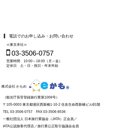
電話でのお申し込み・お問い合わせ
≪東京本社≫
03-3506-0757
営業時間 10:00～18:00（月～金）
定休日 土・日・祝日・年末年始
株式会社 かもめ
（観光庁長官登録旅行業第1009号）
〒105-0003 東京都港区西新橋1-10-2 住友生命西新橋ビルB1階
TEL 03-3506-0757 FAX 03-3506-8536
一般社団法人 日本旅行業協会（JATA）正会員／
IATA公認旅客代理店／旅行業公正取引協議会会員