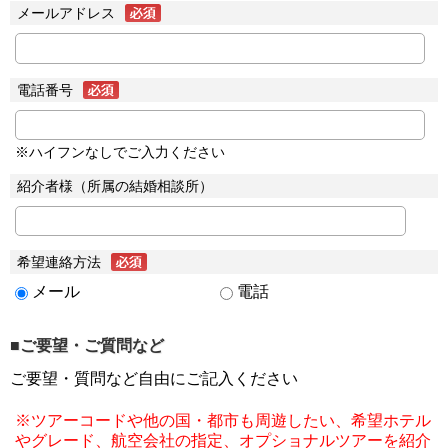
メールアドレス
電話番号
※ハイフンなしでご入力ください
紹介者様（所属の結婚相談所）
希望連絡方法
メール
電話
■ご要望・ご質問など
ご要望・質問など自由にご記入ください
※ツアーコードや他の国・都市も周遊したい、希望ホテル
やグレード、航空会社の指定、オプショナルツアーを紹介