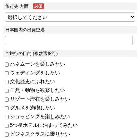
旅行先 方面
日本国内の出発空港
ご旅行の目的 (複数選択可)
ハネムーンを楽しみたい
ウェディングをしたい
文化歴史にふれたい
自然・動物を観察したい
リゾート滞在を楽しみたい
グルメを満喫したい
ショッピングを楽しみたい
5つ星ホテルに泊まってみたい
ビジネスクラスに乗りたい