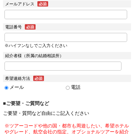
メールアドレス
電話番号
※ハイフンなしでご入力ください
紹介者様（所属の結婚相談所）
希望連絡方法
メール
電話
■ご要望・ご質問など
ご要望・質問など自由にご記入ください
※ツアーコードや他の国・都市も周遊したい、希望ホテル
やグレード、航空会社の指定、オプショナルツアーを紹介