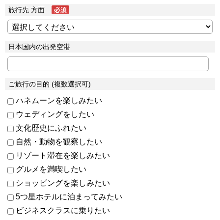
旅行先 方面
日本国内の出発空港
ご旅行の目的 (複数選択可)
ハネムーンを楽しみたい
ウェディングをしたい
文化歴史にふれたい
自然・動物を観察したい
リゾート滞在を楽しみたい
グルメを満喫したい
ショッピングを楽しみたい
5つ星ホテルに泊まってみたい
ビジネスクラスに乗りたい