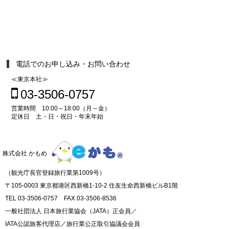
電話でのお申し込み・お問い合わせ
≪東京本社≫
03-3506-0757
営業時間 10:00～18:00（月～金）
定休日 土・日・祝日・年末年始
株式会社 かもめ
（観光庁長官登録旅行業第1009号）
〒105-0003 東京都港区西新橋1-10-2 住友生命西新橋ビルB1階
TEL 03-3506-0757 FAX 03-3506-8536
一般社団法人 日本旅行業協会（JATA）正会員／
IATA公認旅客代理店／旅行業公正取引協議会会員