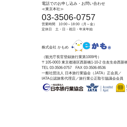
電話でのお申し込み・お問い合わせ
≪東京本社≫
03-3506-0757
営業時間 10:00～18:00（月～金）
定休日 土・日・祝日・年末年始
株式会社 かもめ
（観光庁長官登録旅行業第1009号）
〒105-0003 東京都港区西新橋1-10-2 住友生命西
TEL 03-3506-0757 FAX 03-3506-8536
一般社団法人 日本旅行業協会（JATA）正会員／
IATA公認旅客代理店／旅行業公正取引協議会会員