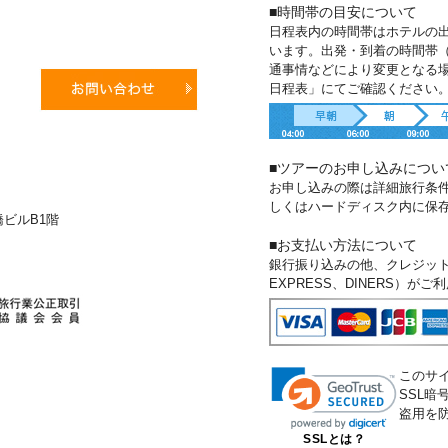
■時間帯の目安について
日程表内の時間帯はホテルの
います。出発・到着の時間帯
通事情などにより変更となる
日程表」にてご確認ください
■ツアーのお申し込みについ
お申し込みの際は詳細旅行条
しくはハードディスク内に保
新橋ビルB1階
■お支払い方法について
銀行振り込みの他、クレジットカー
EXPRESS、DINERS）が
このサ
SSL
盗用を
SSLとは？