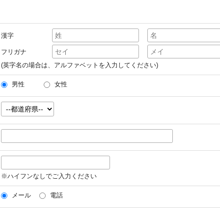
漢字
フリガナ
(英字名の場合は、アルファベットを入力してください)
男性
女性
※ハイフンなしでご入力ください
メール
電話