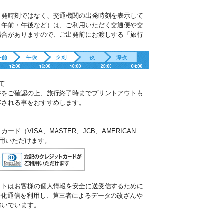
出発時刻ではなく、交通機関の出発時刻を表示して
（午前・午後など）は、ご利用いただく交通便や交
場合がありますので、ご出発前にお渡しする「旅行
。
て
件をご確認の上、旅行終了時までプリントアウトも
存される事をおすすめします。
ド（VISA、MASTER、JCB、AMERICAN
ご利用いただけます。
イトはお客様の個人情報を安全に送受信するために
暗号化通信を利用し、第三者によるデータの改ざんや
防いでいます。