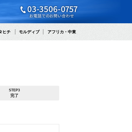
タヒチ
モルディブ
アフリカ・中東
STEP3
完了