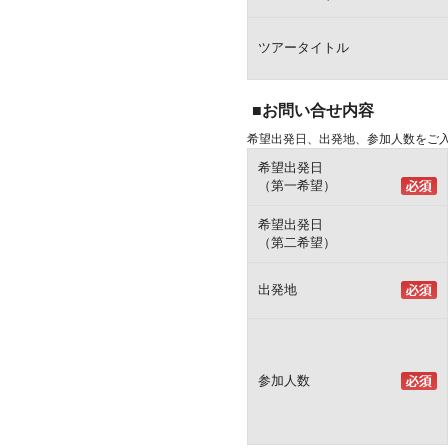
ツアータイトル
■お問い合せ内容
希望出発日、出発地、参加人数をご
希望出発日
（第一希望）
希望出発日
（第二希望）
出発地
参加人数