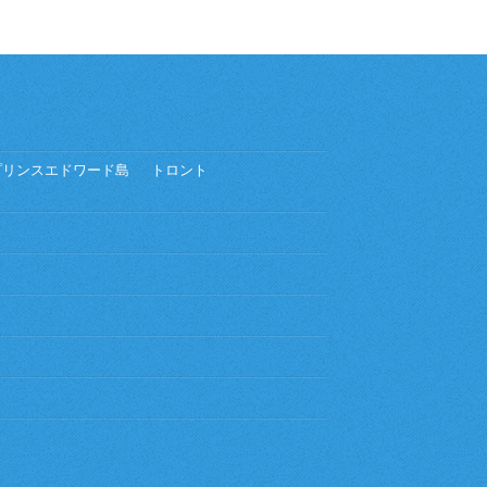
プリンスエドワード島
トロント