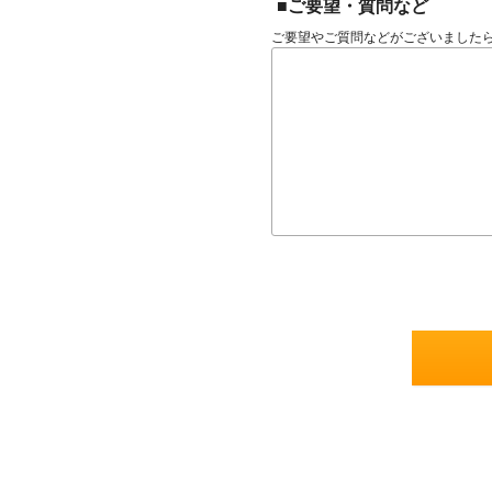
■ご要望・質問など
ご要望やご質問などがございました