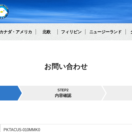
カナダ・アメリカ
北欧
フィリピン
ニュージーランド
お問い合わせ
STEP2
内容確認
PKTACUS-010MMK0