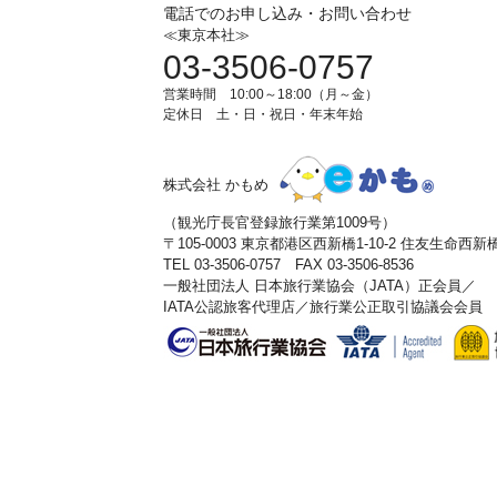
電話でのお申し込み・お問い合わせ
≪東京本社≫
03-3506-0757
営業時間 10:00～18:00（月～金）
定休日 土・日・祝日・年末年始
株式会社 かもめ
（観光庁長官登録旅行業第1009号）
〒105-0003 東京都港区西新橋1-10-2 住友生命西
TEL 03-3506-0757 FAX 03-3506-8536
一般社団法人 日本旅行業協会（JATA）正会員／
IATA公認旅客代理店／旅行業公正取引協議会会員