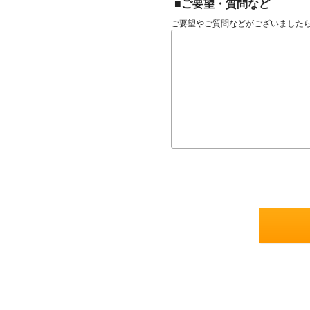
■ご要望・質問など
ご要望やご質問などがございました