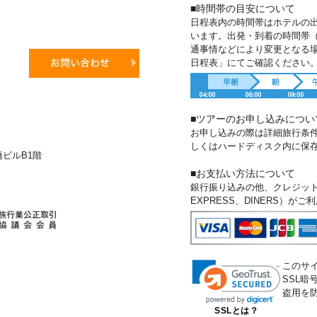
■時間帯の目安について
日程表内の時間帯はホテルの
います。出発・到着の時間帯
通事情などにより変更となる
日程表」にてご確認ください
■ツアーのお申し込みについ
お申し込みの際は詳細旅行条
しくはハードディスク内に保
新橋ビルB1階
■お支払い方法について
銀行振り込みの他、クレジットカー
EXPRESS、DINERS）が
このサ
SSL
盗用を
SSLとは？