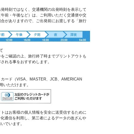
出発時刻ではなく、交通機関の出発時刻を表示して
（午前・午後など）は、ご利用いただく交通便や交
場合がありますので、ご出発前にお渡しする「旅行
。
て
件をご確認の上、旅行終了時までプリントアウトも
存される事をおすすめします。
ド（VISA、MASTER、JCB、AMERICAN
ご利用いただけます。
イトはお客様の個人情報を安全に送受信するために
暗号化通信を利用し、第三者によるデータの改ざんや
防いでいます。