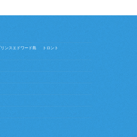
プリンスエドワード島
トロント