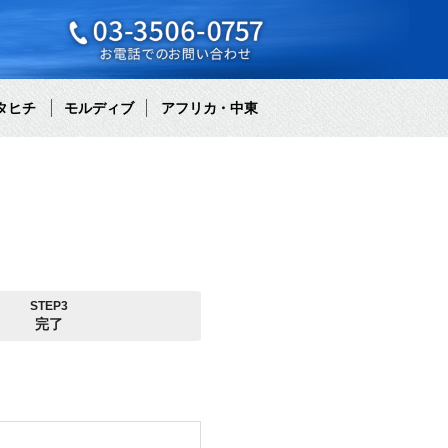
タヒチ
モルディブ
アフリカ・中東
STEP3
完了