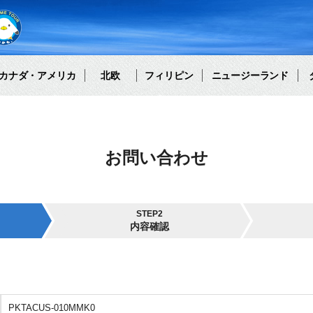
カナダ・アメリカ
北欧
フィリピン
ニュージーランド
お問い合わせ
STEP2
内容確認
PKTACUS-010MMK0