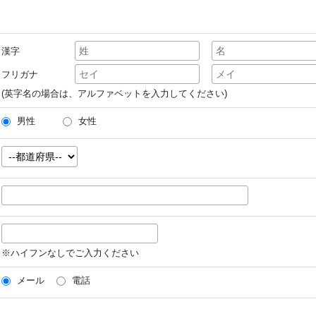
漢字
フリガナ
(英字名の場合は、アルファベットを入力してください)
男性
女性
※ハイフンなしでご入力ください
メール
電話