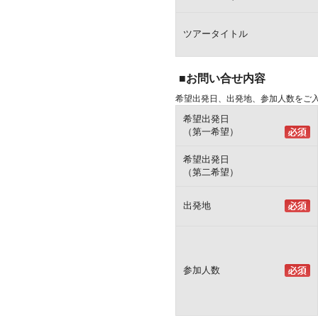
ツアータイトル
■お問い合せ内容
希望出発日、出発地、参加人数をご
希望出発日
（第一希望）
希望出発日
（第二希望）
出発地
参加人数