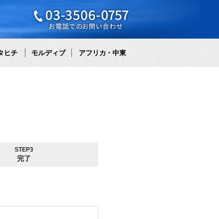
タヒチ
モルディブ
アフリカ・中東
STEP3
完了