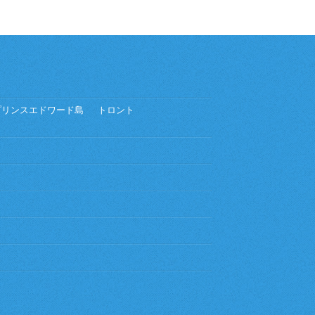
プリンスエドワード島
トロント