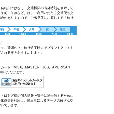
出発時刻ではなく、交通機関の出発時刻を表示して
（午前・午後など）は、ご利用いただく交通便や交
場合がありますので、ご出発前にお渡しする「旅行
。
て
件をご確認の上、旅行終了時までプリントアウトも
存される事をおすすめします。
ド（VISA、MASTER、JCB、AMERICAN
ご利用いただけます。
イトはお客様の個人情報を安全に送受信するために
暗号化通信を利用し、第三者によるデータの改ざんや
防いでいます。