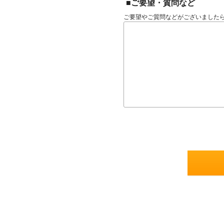
■ご要望・質問など
ご要望やご質問などがございました