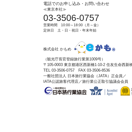
電話でのお申し込み・お問い合わせ
≪東京本社≫
03-3506-0757
営業時間 10:00～18:00（月～金）
定休日 土・日・祝日・年末年始
株式会社 かもめ
（観光庁長官登録旅行業第1009号）
〒105-0003 東京都港区西新橋1-10-2 住友生命西
TEL 03-3506-0757 FAX 03-3506-8536
一般社団法人 日本旅行業協会（JATA）正会員／
IATA公認旅客代理店／旅行業公正取引協議会会員