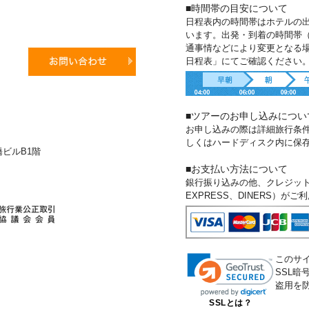
■時間帯の目安について
日程表内の時間帯はホテルの
います。出発・到着の時間帯
通事情などにより変更となる
日程表」にてご確認ください
■ツアーのお申し込みについ
お申し込みの際は詳細旅行条
しくはハードディスク内に保
新橋ビルB1階
■お支払い方法について
銀行振り込みの他、クレジットカー
EXPRESS、DINERS）が
このサ
SSL
盗用を
SSLとは？