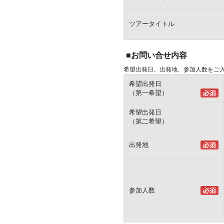
ツアータイトル
■お問い合せ内容
希望出発日、出発地、参加人数をご
希望出発日
（第一希望）
希望出発日
（第二希望）
出発地
参加人数