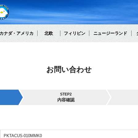
カナダ・アメリカ
北欧
フィリピン
ニュージーランド
お問い合わせ
STEP2
内容確認
PKTACUS-010MMK0