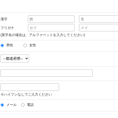
漢字
フリガナ
(英字名の場合は、アルファベットを入力してください)
男性
女性
※ハイフンなしでご入力ください
メール
電話