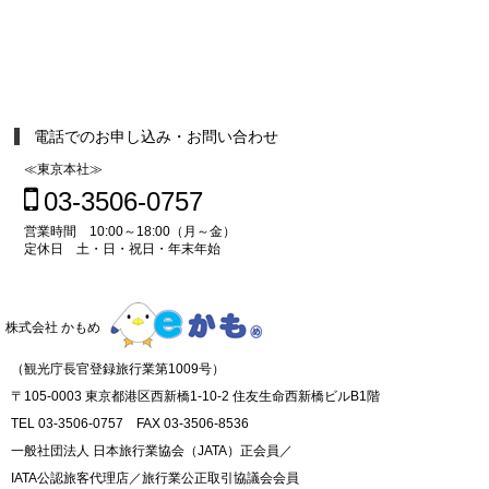
電話でのお申し込み・お問い合わせ
≪東京本社≫
03-3506-0757
営業時間 10:00～18:00（月～金）
定休日 土・日・祝日・年末年始
株式会社 かもめ
（観光庁長官登録旅行業第1009号）
〒105-0003 東京都港区西新橋1-10-2 住友生命西新橋ビルB1階
TEL 03-3506-0757 FAX 03-3506-8536
一般社団法人 日本旅行業協会（JATA）正会員／
IATA公認旅客代理店／旅行業公正取引協議会会員