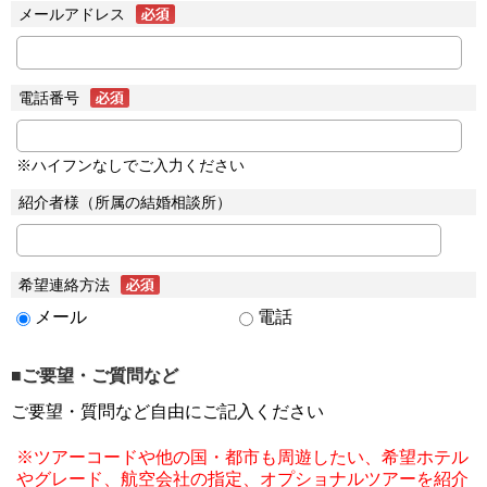
メールアドレス
電話番号
※ハイフンなしでご入力ください
紹介者様（所属の結婚相談所）
希望連絡方法
メール
電話
■ご要望・ご質問など
ご要望・質問など自由にご記入ください
※ツアーコードや他の国・都市も周遊したい、希望ホテル
やグレード、航空会社の指定、オプショナルツアーを紹介