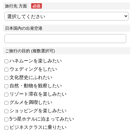
旅行先 方面
日本国内の出発空港
ご旅行の目的 (複数選択可)
ハネムーンを楽しみたい
ウェディングをしたい
文化歴史にふれたい
自然・動物を観察したい
リゾート滞在を楽しみたい
グルメを満喫したい
ショッピングを楽しみたい
5つ星ホテルに泊まってみたい
ビジネスクラスに乗りたい