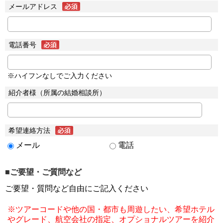
メールアドレス
電話番号
※ハイフンなしでご入力ください
紹介者様（所属の結婚相談所）
希望連絡方法
メール
電話
■ご要望・ご質問など
ご要望・質問など自由にご記入ください
※ツアーコードや他の国・都市も周遊したい、希望ホテル
やグレード、航空会社の指定、オプショナルツアーを紹介