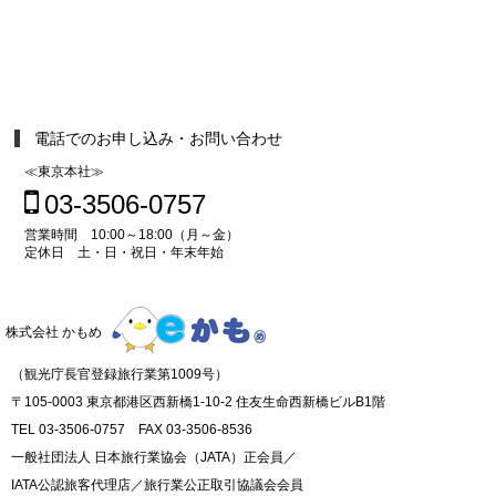
電話でのお申し込み・お問い合わせ
≪東京本社≫
03-3506-0757
営業時間 10:00～18:00（月～金）
定休日 土・日・祝日・年末年始
株式会社 かもめ
（観光庁長官登録旅行業第1009号）
〒105-0003 東京都港区西新橋1-10-2 住友生命西新橋ビルB1階
TEL 03-3506-0757 FAX 03-3506-8536
一般社団法人 日本旅行業協会（JATA）正会員／
IATA公認旅客代理店／旅行業公正取引協議会会員