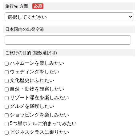
旅行先 方面
日本国内の出発空港
ご旅行の目的 (複数選択可)
ハネムーンを楽しみたい
ウェディングをしたい
文化歴史にふれたい
自然・動物を観察したい
リゾート滞在を楽しみたい
グルメを満喫したい
ショッピングを楽しみたい
5つ星ホテルに泊まってみたい
ビジネスクラスに乗りたい