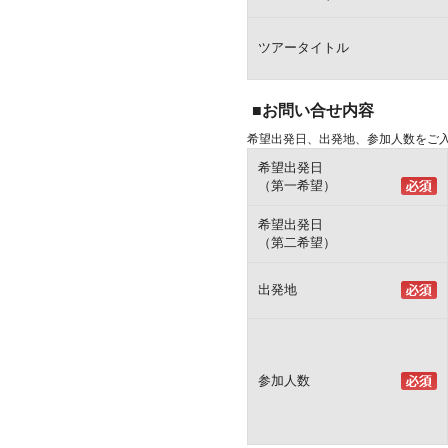
ツアータイトル
■お問い合せ内容
希望出発日、出発地、参加人数をご
希望出発日
（第一希望）
希望出発日
（第二希望）
出発地
参加人数