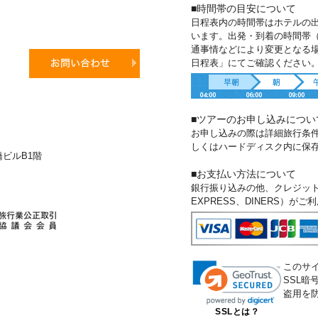
■時間帯の目安について
日程表内の時間帯はホテルの
います。出発・到着の時間帯
通事情などにより変更となる
日程表」にてご確認ください
■ツアーのお申し込みについ
お申し込みの際は詳細旅行条
しくはハードディスク内に保
新橋ビルB1階
■お支払い方法について
銀行振り込みの他、クレジットカー
EXPRESS、DINERS）が
このサ
SSL
盗用を
SSLとは？