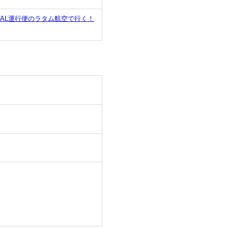
AL運行便のラタム航空で行く！