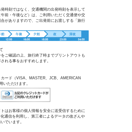
出発時刻ではなく、交通機関の出発時刻を表示して
（午前・午後など）は、ご利用いただく交通便や交
場合がありますので、ご出発前にお渡しする「旅行
。
て
件をご確認の上、旅行終了時までプリントアウトも
存される事をおすすめします。
ド（VISA、MASTER、JCB、AMERICAN
ご利用いただけます。
イトはお客様の個人情報を安全に送受信するために
暗号化通信を利用し、第三者によるデータの改ざんや
防いでいます。