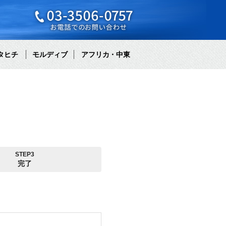
タヒチ
モルディブ
アフリカ・中東
STEP3
完了