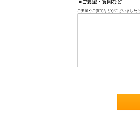
■ご要望・質問など
ご要望やご質問などがございました