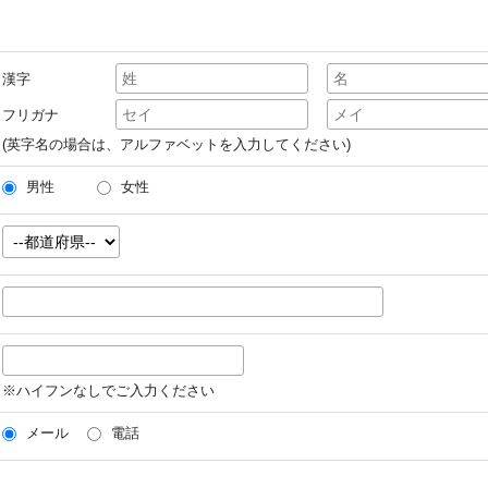
漢字
フリガナ
(英字名の場合は、アルファベットを入力してください)
男性
女性
※ハイフンなしでご入力ください
メール
電話