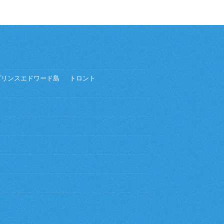
プリンスエドワード島
トロント