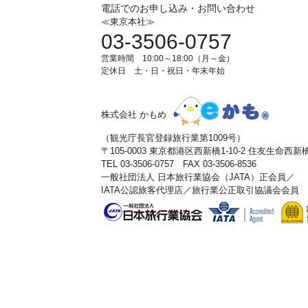
電話でのお申し込み・お問い合わせ
≪東京本社≫
03-3506-0757
営業時間 10:00～18:00（月～金）
定休日 土・日・祝日・年末年始
株式会社 かもめ
（観光庁長官登録旅行業第1009号）
〒105-0003 東京都港区西新橋1-10-2 住友生命西
TEL 03-3506-0757 FAX 03-3506-8536
一般社団法人 日本旅行業協会（JATA）正会員／
IATA公認旅客代理店／旅行業公正取引協議会会員