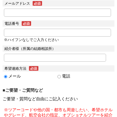
メールアドレス
電話番号
※ハイフンなしでご入力ください
紹介者様（所属の結婚相談所）
希望連絡方法
メール
電話
■ご要望・ご質問など
ご要望・質問など自由にご記入ください
※ツアーコードや他の国・都市も周遊したい、希望ホテル
やグレード、航空会社の指定、オプショナルツアーを紹介