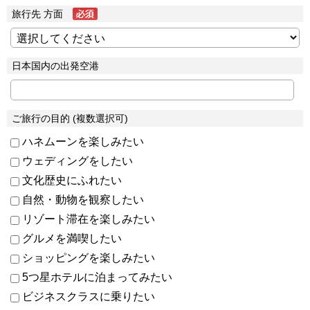
旅行先 方面
日本国内の出発空港
ご旅行の目的 (複数選択可)
ハネムーンを楽しみたい
ウェディングをしたい
文化歴史にふれたい
自然・動物を観察したい
リゾート滞在を楽しみたい
グルメを満喫したい
ショッピングを楽しみたい
5つ星ホテルに泊まってみたい
ビジネスクラスに乗りたい