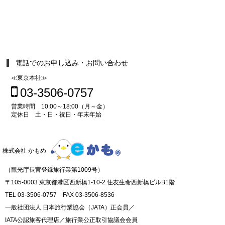
電話でのお申し込み・お問い合わせ
≪東京本社≫
03-3506-0757
営業時間 10:00～18:00（月～金）
定休日 土・日・祝日・年末年始
株式会社 かもめ
（観光庁長官登録旅行業第1009号）
〒105-0003 東京都港区西新橋1-10-2 住友生命西新橋ビルB1階
TEL 03-3506-0757 FAX 03-3506-8536
一般社団法人 日本旅行業協会（JATA）正会員／
IATA公認旅客代理店／旅行業公正取引協議会会員