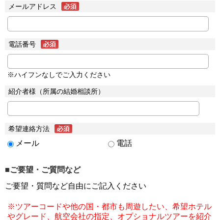
メールアドレス
電話番号
※ハイフンなしでご入力ください
紹介者様（所属の結婚相談所）
希望連絡方法
メール
電話
■ご要望・ご質問など
ご要望・質問など自由にご記入ください
※ツアーコードや他の国・都市も周遊したい、希望ホテル
やグレード、航空会社の指定、オプショナルツアーを紹介