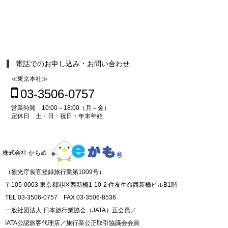
電話でのお申し込み・お問い合わせ
≪東京本社≫
03-3506-0757
営業時間 10:00～18:00（月～金）
定休日 土・日・祝日・年末年始
株式会社 かもめ
（観光庁長官登録旅行業第1009号）
〒105-0003 東京都港区西新橋1-10-2 住友生命西新橋ビルB1階
TEL 03-3506-0757 FAX 03-3506-8536
一般社団法人 日本旅行業協会（JATA）正会員／
IATA公認旅客代理店／旅行業公正取引協議会会員