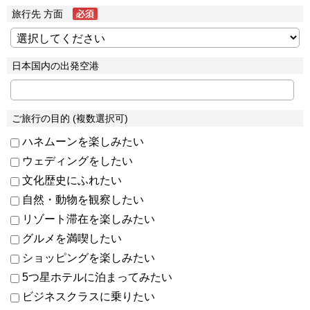
旅行先 方面
日本国内の出発空港
ご旅行の目的 (複数選択可)
ハネムーンを楽しみたい
ウェディングをしたい
文化歴史にふれたい
自然・動物を観察したい
リゾート滞在を楽しみたい
グルメを満喫したい
ショッピングを楽しみたい
5つ星ホテルに泊まってみたい
ビジネスクラスに乗りたい