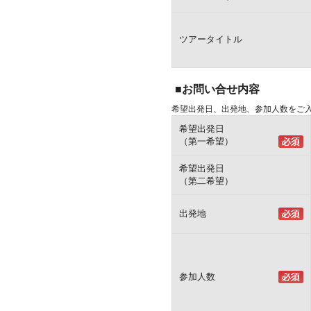
ツアータイトル
■お問い合せ内容
希望出発日、出発地、参加人数をご
希望出発日
（第一希望）
希望出発日
（第二希望）
出発地
参加人数