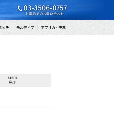
タヒチ
モルディブ
アフリカ・中東
STEP3
完了