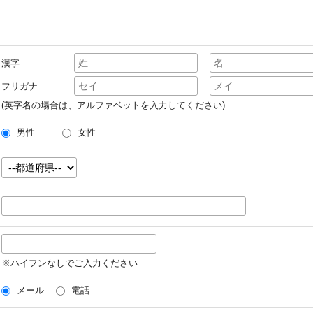
漢字
フリガナ
(英字名の場合は、アルファベットを入力してください)
男性
女性
※ハイフンなしでご入力ください
メール
電話