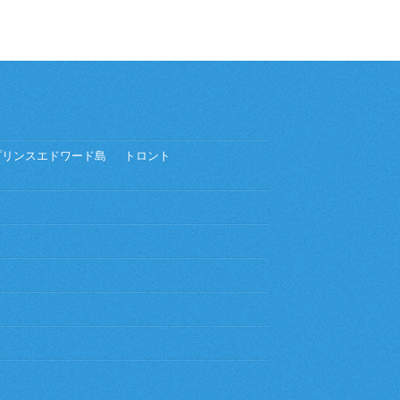
プリンスエドワード島
トロント