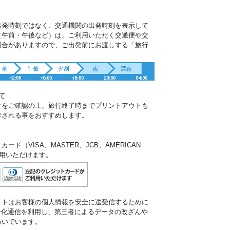
出発時刻ではなく、交通機関の出発時刻を表示して
（午前・午後など）は、ご利用いただく交通便や交
場合がありますので、ご出発前にお渡しする「旅行
。
て
件をご確認の上、旅行終了時までプリントアウトも
存される事をおすすめします。
ド（VISA、MASTER、JCB、AMERICAN
ご利用いただけます。
イトはお客様の個人情報を安全に送受信するために
暗号化通信を利用し、第三者によるデータの改ざんや
防いでいます。