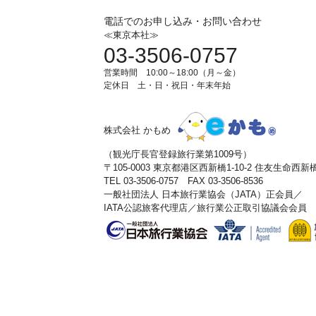
電話でのお申し込み・お問い合わせ
≪東京本社≫
03-3506-0757
営業時間 10:00～18:00（月～金）
定休日 土・日・祝日・年末年始
株式会社 かもめ
（観光庁長官登録旅行業第1009号）
〒105-0003 東京都港区西新橋1-10-2 住友生命西
TEL 03-3506-0757 FAX 03-3506-8536
一般社団法人 日本旅行業協会（JATA）正会員／
IATA公認旅客代理店／旅行業公正取引協議会会員