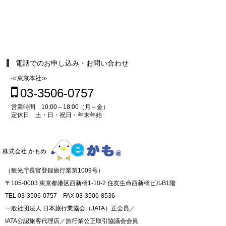
電話でのお申し込み・お問い合わせ
≪東京本社≫
03-3506-0757
営業時間 10:00～18:00（月～金）
定休日 土・日・祝日・年末年始
株式会社 かもめ
（観光庁長官登録旅行業第1009号）
〒105-0003 東京都港区西新橋1-10-2 住友生命西新橋ビルB1階
TEL 03-3506-0757 FAX 03-3506-8536
一般社団法人 日本旅行業協会（JATA）正会員／
IATA公認旅客代理店／旅行業公正取引協議会会員