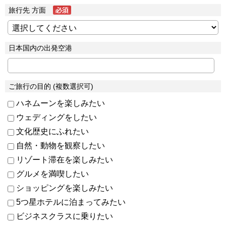
旅行先 方面
日本国内の出発空港
ご旅行の目的 (複数選択可)
ハネムーンを楽しみたい
ウェディングをしたい
文化歴史にふれたい
自然・動物を観察したい
リゾート滞在を楽しみたい
グルメを満喫したい
ショッピングを楽しみたい
5つ星ホテルに泊まってみたい
ビジネスクラスに乗りたい