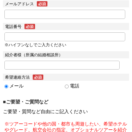
メールアドレス
電話番号
※ハイフンなしでご入力ください
紹介者様（所属の結婚相談所）
希望連絡方法
メール
電話
■ご要望・ご質問など
ご要望・質問など自由にご記入ください
※ツアーコードや他の国・都市も周遊したい、希望ホテル
やグレード、航空会社の指定、オプショナルツアーを紹介