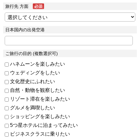
旅行先 方面
日本国内の出発空港
ご旅行の目的 (複数選択可)
ハネムーンを楽しみたい
ウェディングをしたい
文化歴史にふれたい
自然・動物を観察したい
リゾート滞在を楽しみたい
グルメを満喫したい
ショッピングを楽しみたい
5つ星ホテルに泊まってみたい
ビジネスクラスに乗りたい