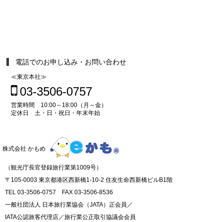
電話でのお申し込み・お問い合わせ
≪東京本社≫
03-3506-0757
営業時間 10:00～18:00（月～金）
定休日 土・日・祝日・年末年始
株式会社 かもめ
（観光庁長官登録旅行業第1009号）
〒105-0003 東京都港区西新橋1-10-2 住友生命西新橋ビルB1階
TEL 03-3506-0757 FAX 03-3506-8536
一般社団法人 日本旅行業協会（JATA）正会員／
IATA公認旅客代理店／旅行業公正取引協議会会員