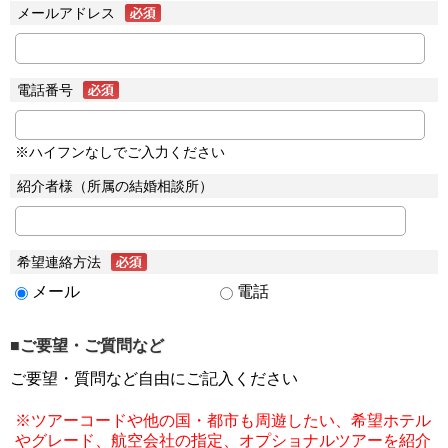
メールアドレス
電話番号
※ハイフンなしでご入力ください
紹介者様（所属の結婚相談所）
希望連絡方法
メール
電話
■ご要望・ご質問など
ご要望・質問など自由にご記入ください
※ツアーコードや他の国・都市も周遊したい、希望ホテル
やグレード、航空会社の指定、オプショナルツアーを紹介