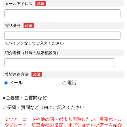
メールアドレス
電話番号
※ハイフンなしでご入力ください
紹介者様（所属の結婚相談所）
希望連絡方法
メール
電話
■ご要望・ご質問など
ご要望・質問など自由にご記入ください
※ツアーコードや他の国・都市も周遊したい、希望ホテル
やグレード、航空会社の指定、オプショナルツアーを紹介