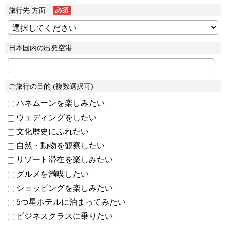
旅行先 方面
日本国内の出発空港
ご旅行の目的 (複数選択可)
ハネムーンを楽しみたい
ウェディングをしたい
文化歴史にふれたい
自然・動物を観察したい
リゾート滞在を楽しみたい
グルメを満喫したい
ショッピングを楽しみたい
5つ星ホテルに泊まってみたい
ビジネスクラスに乗りたい