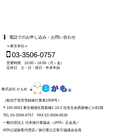
電話でのお申し込み・お問い合わせ
≪東京本社≫
03-3506-0757
営業時間 10:00～18:00（月～金）
定休日 土・日・祝日・年末年始
株式会社 かもめ
（観光庁長官登録旅行業第1009号）
〒105-0003 東京都港区西新橋1-10-2 住友生命西新橋ビルB1階
TEL 03-3506-0757 FAX 03-3506-8536
一般社団法人 日本旅行業協会（JATA）正会員／
IATA公認旅客代理店／旅行業公正取引協議会会員