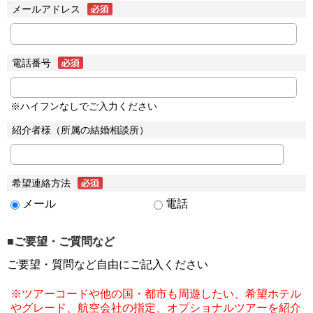
メールアドレス
電話番号
※ハイフンなしでご入力ください
紹介者様（所属の結婚相談所）
希望連絡方法
メール
電話
■ご要望・ご質問など
ご要望・質問など自由にご記入ください
※ツアーコードや他の国・都市も周遊したい、希望ホテル
やグレード、航空会社の指定、オプショナルツアーを紹介