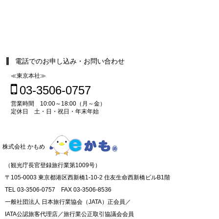
電話でのお申し込み・お問い合わせ
≪東京本社≫
03-3506-0757
営業時間 10:00～18:00（月～金）
定休日 土・日・祝日・年末年始
株式会社 かもめ
（観光庁長官登録旅行業第1009号）
〒105-0003 東京都港区西新橋1-10-2 住友生命西新橋ビルB1階
TEL 03-3506-0757 FAX 03-3506-8536
一般社団法人 日本旅行業協会（JATA）正会員／
IATA公認旅客代理店／旅行業公正取引協議会会員