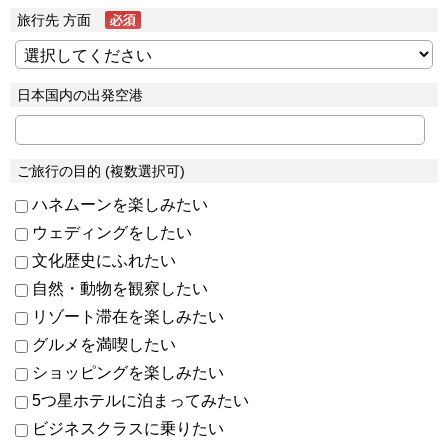
旅行先 方面
日本国内の出発空港
ご旅行の目的 (複数選択可)
ハネムーンを楽しみたい
ウェディングをしたい
文化歴史にふれたい
自然・動物を観察したい
リゾート滞在を楽しみたい
グルメを満喫したい
ショッピングを楽しみたい
5つ星ホテルに泊まってみたい
ビジネスクラスに乗りたい