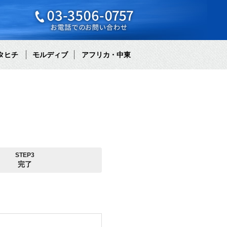
タヒチ
モルディブ
アフリカ・中東
STEP3
完了