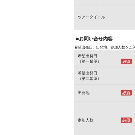
ツアータイトル
■お問い合せ内容
希望出発日、出発地、参加人数をご
希望出発日
（第一希望）
希望出発日
（第二希望）
出発地
参加人数