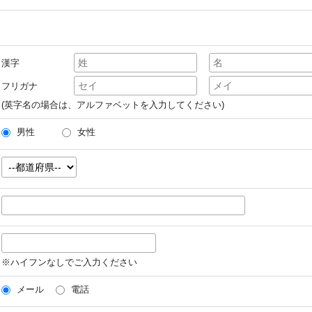
漢字
フリガナ
(英字名の場合は、アルファベットを入力してください)
男性
女性
※ハイフンなしでご入力ください
メール
電話