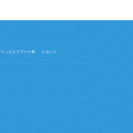
プリンスエドワード島
トロント