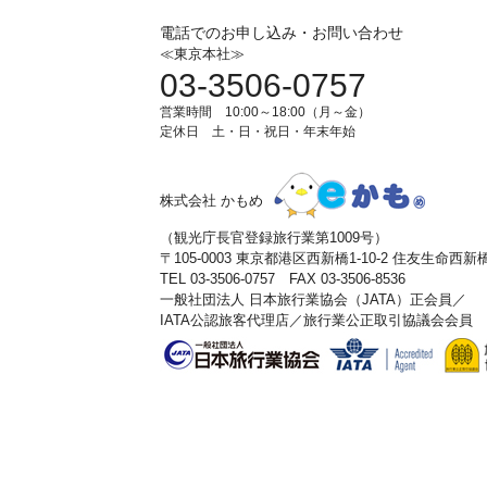
電話でのお申し込み・お問い合わせ
≪東京本社≫
03-3506-0757
営業時間 10:00～18:00（月～金）
定休日 土・日・祝日・年末年始
株式会社 かもめ
（観光庁長官登録旅行業第1009号）
〒105-0003 東京都港区西新橋1-10-2 住友生命西
TEL 03-3506-0757 FAX 03-3506-8536
一般社団法人 日本旅行業協会（JATA）正会員／
IATA公認旅客代理店／旅行業公正取引協議会会員