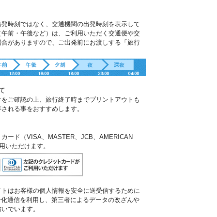
出発時刻ではなく、交通機関の出発時刻を表示して
（午前・午後など）は、ご利用いただく交通便や交
場合がありますので、ご出発前にお渡しする「旅行
。
て
件をご確認の上、旅行終了時までプリントアウトも
存される事をおすすめします。
ド（VISA、MASTER、JCB、AMERICAN
ご利用いただけます。
イトはお客様の個人情報を安全に送受信するために
暗号化通信を利用し、第三者によるデータの改ざんや
防いでいます。