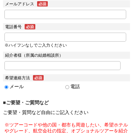
メールアドレス
電話番号
※ハイフンなしでご入力ください
紹介者様（所属の結婚相談所）
希望連絡方法
メール
電話
■ご要望・ご質問など
ご要望・質問など自由にご記入ください
※ツアーコードや他の国・都市も周遊したい、希望ホテル
やグレード、航空会社の指定、オプショナルツアーを紹介