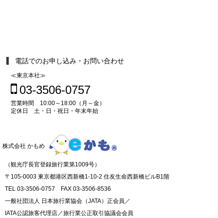
電話でのお申し込み・お問い合わせ
≪東京本社≫
03-3506-0757
営業時間 10:00～18:00（月～金）
定休日 土・日・祝日・年末年始
株式会社 かもめ
（観光庁長官登録旅行業第1009号）
〒105-0003 東京都港区西新橋1-10-2 住友生命西新橋ビルB1階
TEL 03-3506-0757 FAX 03-3506-8536
一般社団法人 日本旅行業協会（JATA）正会員／
IATA公認旅客代理店／旅行業公正取引協議会会員