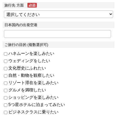
旅行先 方面
日本国内の出発空港
ご旅行の目的 (複数選択可)
ハネムーンを楽しみたい
ウェディングをしたい
文化歴史にふれたい
自然・動物を観察したい
リゾート滞在を楽しみたい
グルメを満喫したい
ショッピングを楽しみたい
5つ星ホテルに泊まってみたい
ビジネスクラスに乗りたい