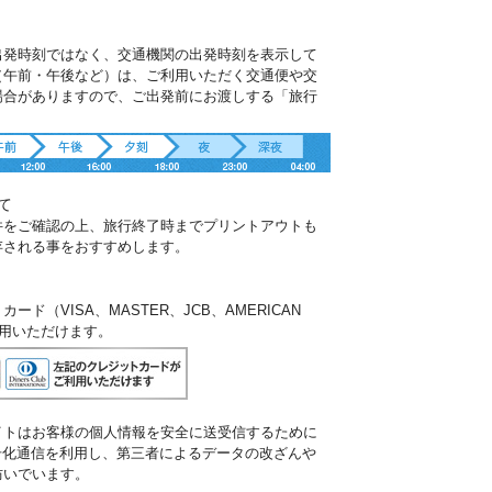
出発時刻ではなく、交通機関の出発時刻を表示して
（午前・午後など）は、ご利用いただく交通便や交
場合がありますので、ご出発前にお渡しする「旅行
。
て
件をご確認の上、旅行終了時までプリントアウトも
存される事をおすすめします。
ド（VISA、MASTER、JCB、AMERICAN
ご利用いただけます。
イトはお客様の個人情報を安全に送受信するために
暗号化通信を利用し、第三者によるデータの改ざんや
防いでいます。