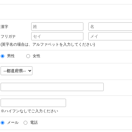
漢字
フリガナ
(英字名の場合は、アルファベットを入力してください)
男性
女性
※ハイフンなしでご入力ください
メール
電話