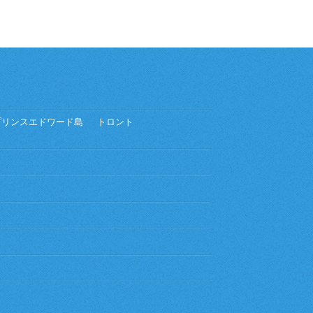
プリンスエドワード島
トロント