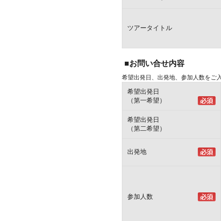
ツアータイトル
■お問い合せ内容
希望出発日、出発地、参加人数をご
希望出発日
（第一希望）
希望出発日
（第二希望）
出発地
参加人数