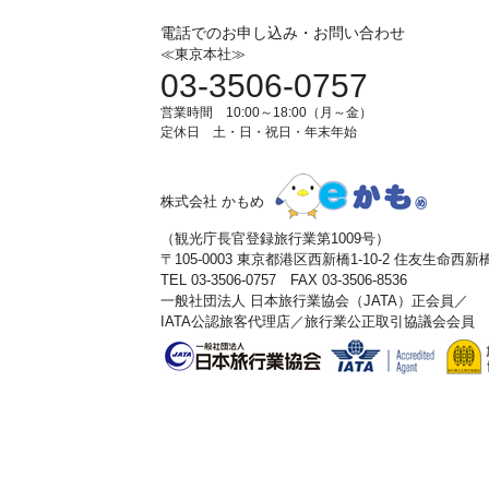
電話でのお申し込み・お問い合わせ
≪東京本社≫
03-3506-0757
営業時間 10:00～18:00（月～金）
定休日 土・日・祝日・年末年始
株式会社 かもめ
（観光庁長官登録旅行業第1009号）
〒105-0003 東京都港区西新橋1-10-2 住友生命西
TEL 03-3506-0757 FAX 03-3506-8536
一般社団法人 日本旅行業協会（JATA）正会員／
IATA公認旅客代理店／旅行業公正取引協議会会員