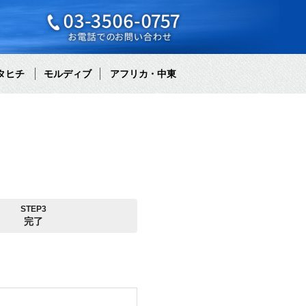
タヒチ
モルディブ
アフリカ・中東
STEP3
完了