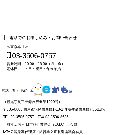
電話でのお申し込み・お問い合わせ
≪東京本社≫
03-3506-0757
営業時間 10:00～18:00（月～金）
定休日 土・日・祝日・年末年始
株式会社 かもめ
（観光庁長官登録旅行業第1009号）
〒105-0003 東京都港区西新橋1-10-2 住友生命西新橋ビルB1階
TEL 03-3506-0757 FAX 03-3506-8536
一般社団法人 日本旅行業協会（JATA）正会員／
IATA公認旅客代理店／旅行業公正取引協議会会員