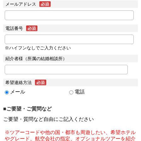
メールアドレス
電話番号
※ハイフンなしでご入力ください
紹介者様（所属の結婚相談所）
希望連絡方法
メール
電話
■ご要望・ご質問など
ご要望・質問など自由にご記入ください
※ツアーコードや他の国・都市も周遊したい、希望ホテル
やグレード、航空会社の指定、オプショナルツアーを紹介