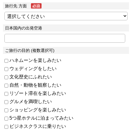
旅行先 方面
日本国内の出発空港
ご旅行の目的 (複数選択可)
ハネムーンを楽しみたい
ウェディングをしたい
文化歴史にふれたい
自然・動物を観察したい
リゾート滞在を楽しみたい
グルメを満喫したい
ショッピングを楽しみたい
5つ星ホテルに泊まってみたい
ビジネスクラスに乗りたい