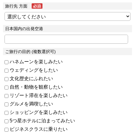
旅行先 方面
日本国内の出発空港
ご旅行の目的 (複数選択可)
ハネムーンを楽しみたい
ウェディングをしたい
文化歴史にふれたい
自然・動物を観察したい
リゾート滞在を楽しみたい
グルメを満喫したい
ショッピングを楽しみたい
5つ星ホテルに泊まってみたい
ビジネスクラスに乗りたい