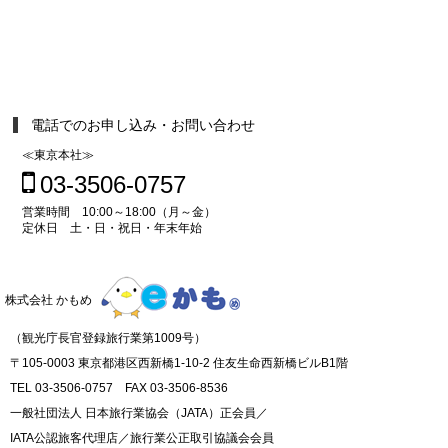
電話でのお申し込み・お問い合わせ
≪東京本社≫
03-3506-0757
営業時間 10:00～18:00（月～金）
定休日 土・日・祝日・年末年始
株式会社 かもめ
（観光庁長官登録旅行業第1009号）
〒105-0003 東京都港区西新橋1-10-2 住友生命西新橋ビルB1階
TEL 03-3506-0757 FAX 03-3506-8536
一般社団法人 日本旅行業協会（JATA）正会員／
IATA公認旅客代理店／旅行業公正取引協議会会員