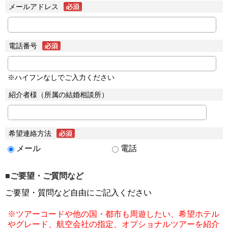
メールアドレス
電話番号
※ハイフンなしでご入力ください
紹介者様（所属の結婚相談所）
希望連絡方法
メール
電話
■ご要望・ご質問など
ご要望・質問など自由にご記入ください
※ツアーコードや他の国・都市も周遊したい、希望ホテル
やグレード、航空会社の指定、オプショナルツアーを紹介