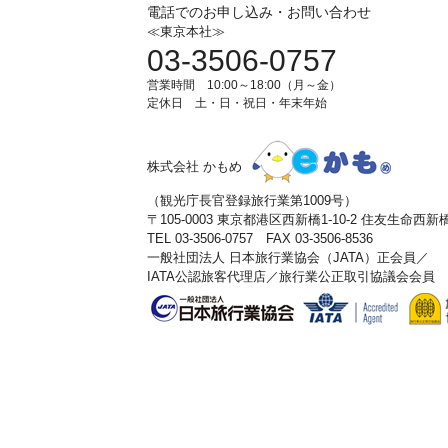
電話でのお申し込み・お問い合わせ
≪東京本社≫
03-3506-0757
営業時間 10:00～18:00（月～金）
定休日 土・日・祝日・年末年始
株式会社 かもめ
（観光庁長官登録旅行業第1009号）
〒105-0003 東京都港区西新橋1-10-2 住友生命西
TEL 03-3506-0757 FAX 03-3506-8536
一般社団法人 日本旅行業協会（JATA）正会員／
IATA公認旅客代理店／旅行業公正取引協議会会員