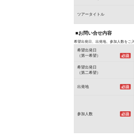
ツアータイトル
■お問い合せ内容
希望出発日、出発地、参加人数をご
希望出発日
（第一希望）
希望出発日
（第二希望）
出発地
参加人数