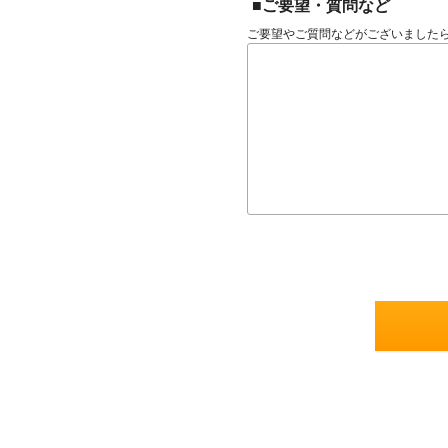
■ご要望・質問など
ご要望やご質問などがございました