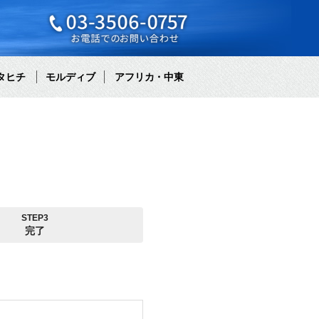
タヒチ
モルディブ
アフリカ・中東
STEP3
完了