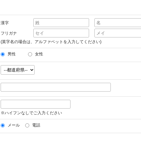
漢字
フリガナ
(英字名の場合は、アルファベットを入力してください)
男性
女性
※ハイフンなしでご入力ください
メール
電話