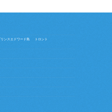
プリンスエドワード島
トロント