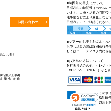
■時間帯の目安について
日程表内の時間帯はホテルの
います。出発・到着の時間帯
通事情などにより変更となる
日程表」にてご確認ください
■ツアーのお申し込みについ
お申し込みの際は詳細旅行条
しくはハードディスク内に保
新橋ビルB1階
■お支払い方法について
銀行振り込みの他、クレジットカー
EXPRESS、DINERS）が
このサ
SSL
盗用を
SSLとは？