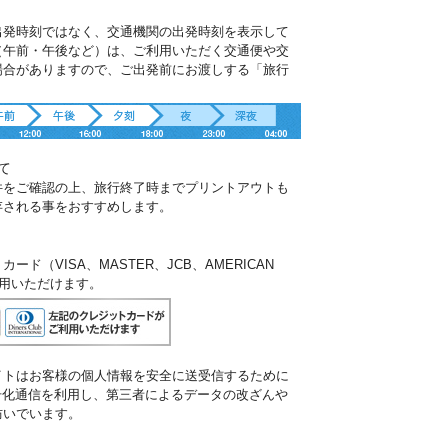
出発時刻ではなく、交通機関の出発時刻を表示して
（午前・午後など）は、ご利用いただく交通便や交
場合がありますので、ご出発前にお渡しする「旅行
。
て
件をご確認の上、旅行終了時までプリントアウトも
存される事をおすすめします。
ド（VISA、MASTER、JCB、AMERICAN
ご利用いただけます。
イトはお客様の個人情報を安全に送受信するために
暗号化通信を利用し、第三者によるデータの改ざんや
防いでいます。