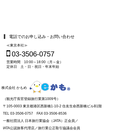
電話でのお申し込み・お問い合わせ
≪東京本社≫
03-3506-0757
営業時間 10:00～18:00（月～金）
定休日 土・日・祝日・年末年始
株式会社 かもめ
（観光庁長官登録旅行業第1009号）
〒105-0003 東京都港区西新橋1-10-2 住友生命西新橋ビルB1階
TEL 03-3506-0757 FAX 03-3506-8536
一般社団法人 日本旅行業協会（JATA）正会員／
IATA公認旅客代理店／旅行業公正取引協議会会員