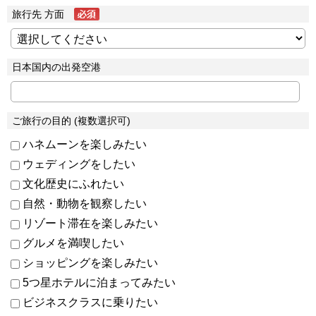
旅行先 方面
日本国内の出発空港
ご旅行の目的 (複数選択可)
ハネムーンを楽しみたい
ウェディングをしたい
文化歴史にふれたい
自然・動物を観察したい
リゾート滞在を楽しみたい
グルメを満喫したい
ショッピングを楽しみたい
5つ星ホテルに泊まってみたい
ビジネスクラスに乗りたい