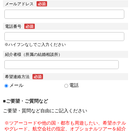
メールアドレス
電話番号
※ハイフンなしでご入力ください
紹介者様（所属の結婚相談所）
希望連絡方法
メール
電話
■ご要望・ご質問など
ご要望・質問など自由にご記入ください
※ツアーコードや他の国・都市も周遊したい、希望ホテル
やグレード、航空会社の指定、オプショナルツアーを紹介