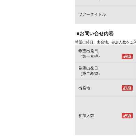
ツアータイトル
■お問い合せ内容
希望出発日、出発地、参加人数をご
希望出発日
（第一希望）
希望出発日
（第二希望）
出発地
参加人数