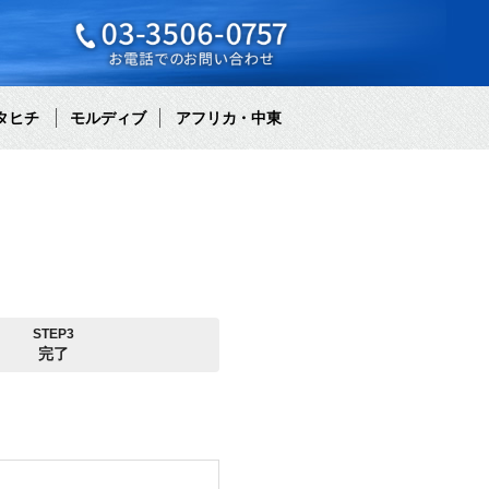
タヒチ
モルディブ
アフリカ・中東
STEP3
完了