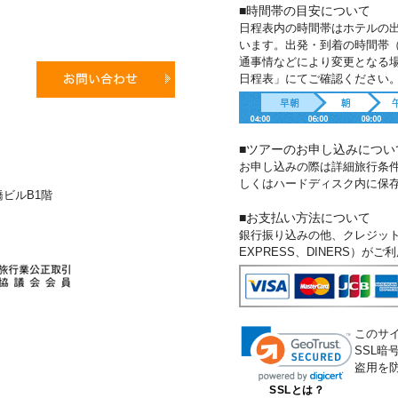
■時間帯の目安について
日程表内の時間帯はホテルの
います。出発・到着の時間帯
通事情などにより変更となる
日程表」にてご確認ください
■ツアーのお申し込みについ
お申し込みの際は詳細旅行条
しくはハードディスク内に保
新橋ビルB1階
■お支払い方法について
銀行振り込みの他、クレジットカー
EXPRESS、DINERS）が
このサ
SSL
盗用を
SSLとは？