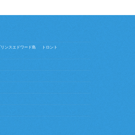
プリンスエドワード島
トロント