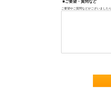
■ご要望・質問など
ご要望やご質問などがございました