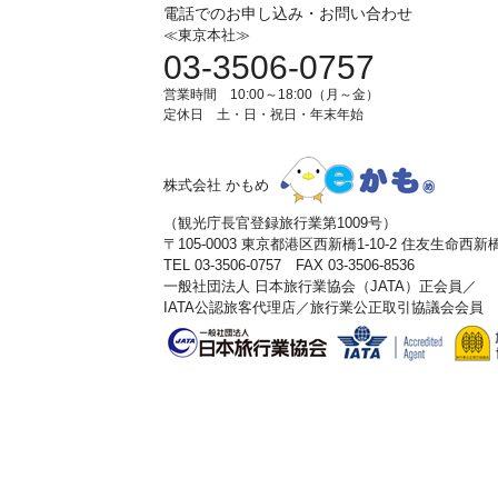
電話でのお申し込み・お問い合わせ
≪東京本社≫
03-3506-0757
営業時間 10:00～18:00（月～金）
定休日 土・日・祝日・年末年始
株式会社 かもめ
（観光庁長官登録旅行業第1009号）
〒105-0003 東京都港区西新橋1-10-2 住友生命西
TEL 03-3506-0757 FAX 03-3506-8536
一般社団法人 日本旅行業協会（JATA）正会員／
IATA公認旅客代理店／旅行業公正取引協議会会員