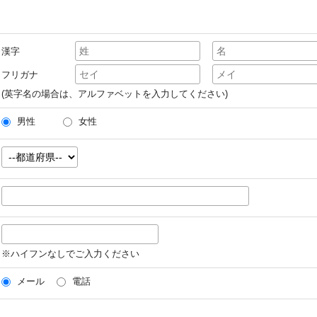
漢字
フリガナ
(英字名の場合は、アルファベットを入力してください)
男性
女性
※ハイフンなしでご入力ください
メール
電話