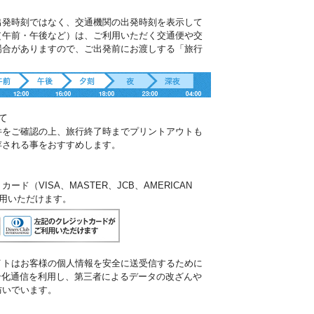
出発時刻ではなく、交通機関の出発時刻を表示して
（午前・午後など）は、ご利用いただく交通便や交
場合がありますので、ご出発前にお渡しする「旅行
。
て
件をご確認の上、旅行終了時までプリントアウトも
存される事をおすすめします。
ド（VISA、MASTER、JCB、AMERICAN
ご利用いただけます。
イトはお客様の個人情報を安全に送受信するために
暗号化通信を利用し、第三者によるデータの改ざんや
防いでいます。