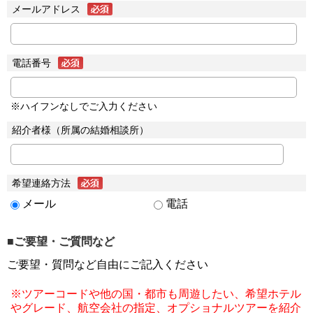
メールアドレス
電話番号
※ハイフンなしでご入力ください
紹介者様（所属の結婚相談所）
希望連絡方法
メール
電話
■ご要望・ご質問など
ご要望・質問など自由にご記入ください
※ツアーコードや他の国・都市も周遊したい、希望ホテル
やグレード、航空会社の指定、オプショナルツアーを紹介