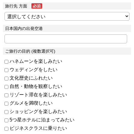
旅行先 方面
日本国内の出発空港
ご旅行の目的 (複数選択可)
ハネムーンを楽しみたい
ウェディングをしたい
文化歴史にふれたい
自然・動物を観察したい
リゾート滞在を楽しみたい
グルメを満喫したい
ショッピングを楽しみたい
5つ星ホテルに泊まってみたい
ビジネスクラスに乗りたい