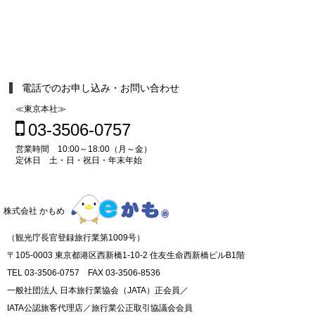
電話でのお申し込み・お問い合わせ
≪東京本社≫
03-3506-0757
営業時間 10:00～18:00（月～金）
定休日 土・日・祝日・年末年始
株式会社 かもめ
（観光庁長官登録旅行業第1009号）
〒105-0003 東京都港区西新橋1-10-2 住友生命西新橋ビルB1階
TEL 03-3506-0757 FAX 03-3506-8536
一般社団法人 日本旅行業協会（JATA）正会員／
IATA公認旅客代理店／旅行業公正取引協議会会員