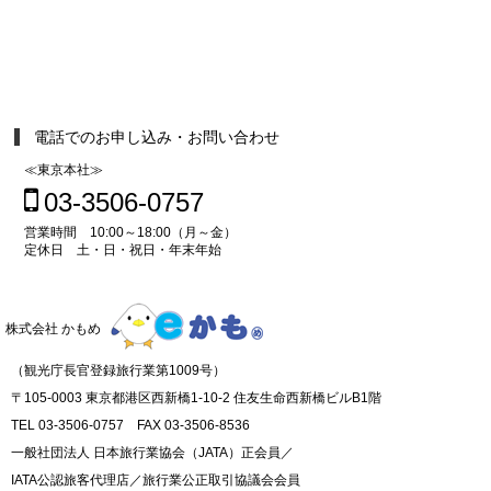
電話でのお申し込み・お問い合わせ
≪東京本社≫
03-3506-0757
営業時間 10:00～18:00（月～金）
定休日 土・日・祝日・年末年始
株式会社 かもめ
（観光庁長官登録旅行業第1009号）
〒105-0003 東京都港区西新橋1-10-2 住友生命西新橋ビルB1階
TEL 03-3506-0757 FAX 03-3506-8536
一般社団法人 日本旅行業協会（JATA）正会員／
IATA公認旅客代理店／旅行業公正取引協議会会員