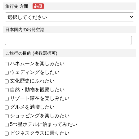
旅行先 方面
日本国内の出発空港
ご旅行の目的 (複数選択可)
ハネムーンを楽しみたい
ウェディングをしたい
文化歴史にふれたい
自然・動物を観察したい
リゾート滞在を楽しみたい
グルメを満喫したい
ショッピングを楽しみたい
5つ星ホテルに泊まってみたい
ビジネスクラスに乗りたい