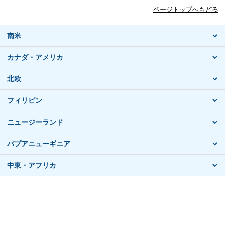
ページトップへもどる
南米
カナダ・アメリカ
北欧
フィリピン
ニュージーランド
パプアニューギニア
中東・アフリカ
おすすめ海外ツアー情報
契約までの流れ
プライバシーポリシー