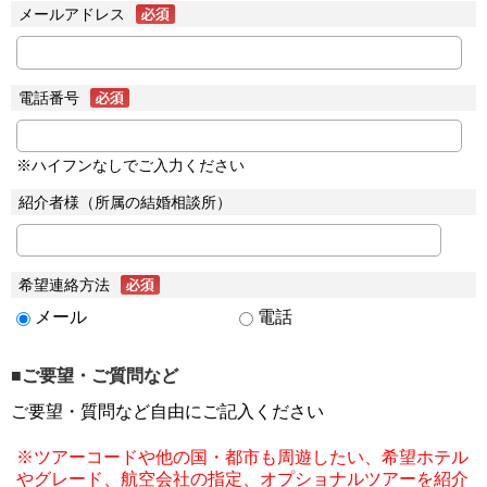
メールアドレス
電話番号
※ハイフンなしでご入力ください
紹介者様（所属の結婚相談所）
希望連絡方法
メール
電話
■ご要望・ご質問など
ご要望・質問など自由にご記入ください
※ツアーコードや他の国・都市も周遊したい、希望ホテル
やグレード、航空会社の指定、オプショナルツアーを紹介